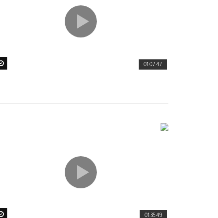
01:07:47
01:35:49