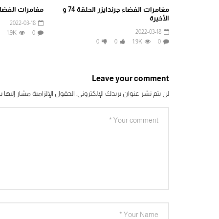
مغامرات الفضاء جرندايزر الحلقة 74 و
مغامرات الفضاء ج
الأخيرة
2022-03-18
2022-03-18
1.9K
0
0
0
1.9K
0
Leave your comment
لن يتم نشر عنوان بريدك الإلكتروني.
الحقول الإلزامية مشار إليها بـ