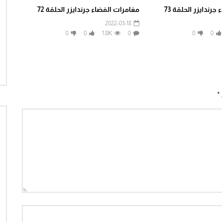
رندايزر الحلقة 73
مغامرات الفضاء جرندايزر الحلقة 72
2022-03-18
0
0
1.8K
0
0
0
*