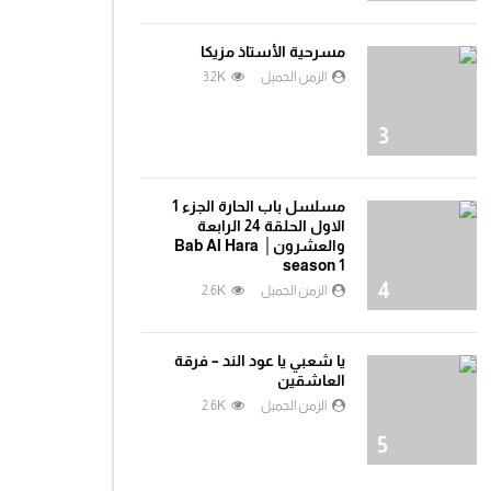
مغامرات الفضاء جرندايزر الحلقة 29
0
1.5K
مسرحية الأستاذ مزيكا
الزمن الجميل
3.2K
مغامرات الفضاء جرندايزر الحلقة 30
3
0
1.5K
مسلسل باب الحارة الجزء 1
الاول الحلقة 24 الرابعة
مغامرات الفضاء جرندايزر الحلقة 31
والعشرون│ Bab Al Hara
0
1.4K
season 1
4
الزمن الجميل
2.6K
مغامرات الفضاء جرندايزر الحلقة 32
يا شعبي يا عود الند – فرقة
0
1.3K
العاشقين
الزمن الجميل
2.6K
5
مغامرات الفضاء جرندايزر الحلقة 33
0
1.4K