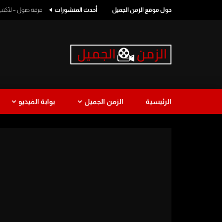
حول موقع الزمن الجميل
أحدث المنشورات
فرقة صول – لأكتب اسمك
الرئيسية
الزمن الجميل
بوابة الفيديو
طرب
كوميدي
طرب لبناني
نجاة الصغ
Watch Later
1