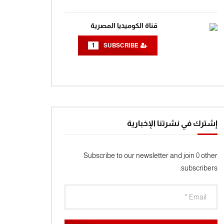
مغامرات الفضاء جرندايزر الحلقة 20
0
1.4K
قناة الكوميديا المصرية
1
SUBSCRIBE
مغامرات الفضاء جرندايزر الحلقة 21
0
1.4K
مغامرات الفضاء جرندايزر الحلقة 22
0
1.4K
إشترك في نشرتنا الإخبارية
مغامرات الفضاء جرندايزر الحلقة 23
Subscribe to our newsletter and join 0 other
0
1.4K
subscribers.
مغامرات الفضاء جرندايزر الحلقة 24
0
1.5K