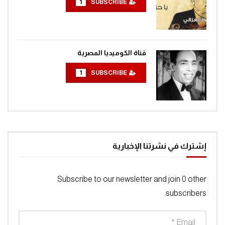
1
SUBSCRIBE
مغامرات الفضاء جرندايزر الحلقة 55
0
1.4K
قناة الكوميديا المصرية
مغامرات الفضاء جرندايزر الحلقة 56
0
1.4K
1
SUBSCRIBE
مغامرات الفضاء جرندايزر الحلقة 57
0
1.4K
إشترك في نشرتنا الإخبارية
مغامرات الفضاء جرندايزر الحلقة 58
0
1.4K
Subscribe to our newsletter and join 0 other
subscribers.
مغامرات الفضاء جرندايزر الحلقة 59
0
1.4K