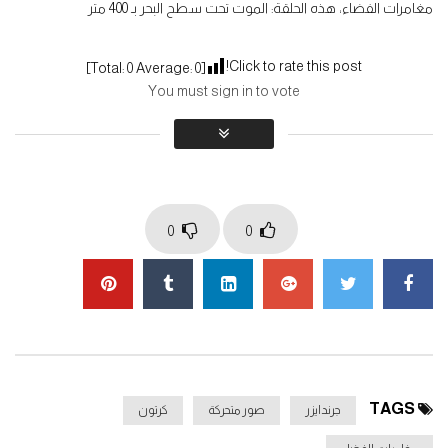
مغامرات الفضاء، هذه الحلقة: الموت تحت سطح البحر بـ 400 متر
مغامرات الفضاء جرندايزر الحلقة 06
0
1.5K
Click to rate this post!
]
0
Average:
0
[Total:
You must sign in to vote
مغامرات الفضاء جرندايزر الحلقة 07
0
1.4K
0
0
مغامرات الفضاء جرندايزر الحلقة 08
0
1.2K
مغامرات الفضاء جرندايزر الحلقة 09
0
1.4K
TAGS
جرندايزر
صور متحركة
كرتون
مغامرات الفضاء جرندايزر الحلقة 10