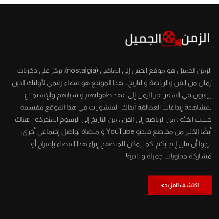
الزمن الجميل هو موقع الحنين إلى الماضي (nostalgia)، يركز على ذكريات
زمان من الفن والرياضة والتاريخ… هذا الموقع هو فضاء رقمي لأولئك الذين
يرغبون في السفر عبر الزمن إلى عهد طفولتهم و شبابهم والإستمتاع
بمشاهدة إبداعات العمالقة آنذاك. المنشورات في هذا الموقع مقسمة
حسب الفئة ، من الرياضة إلى الفن ، من التاريخ إلى الرسوم المتحركة… هناك
أيضًا الكثير من مقاطع فيديو YouTube و منصاة تواصل إجتماعي أخرى،
نرجوا أن تنال إعجابكم. كما يمكن للمتصفح إثراء هذا الفضاء بإقتراح أو
مشاركة محتويات جميلة و نادرة!
اكتشف المزيد