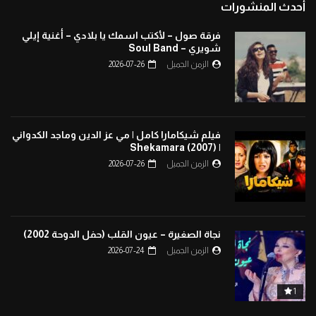
أحدث المنشورات
فرقة صول – لأكتب اسمك يا بلادي – أغنية إيلي
شويري – Soul Band
الزمن الجميل
2026-07-26
فيلم شيكامارا كامل | مي عز الدين وماجد الكدواني
| Shekamara (2007)
الزمن الجميل
2026-07-26
نجاة الصغيرة – عيون القلب (حفل الدوحة 2002)
الزمن الجميل
2026-07-24
1