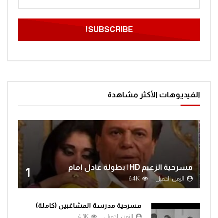
مغامرات الفضاء جرندايزر الحلقة 60
0
1.4K
مغامرات الفضاء جرندايزر الحلقة 61
0
1.4K
الفيديوهات الأكثر مشاهدة
مغامرات الفضاء جرندايزر الحلقة 62
0
1.4K
مسرحية الزعيم HD | بطولة عادل إمام
1
مغامرات الفضاء جرندايزر الحلقة 63
الزمن الجميل
6.4K
0
1.4K
مسرحية مدرسة المشاغبين (كاملة)
الزمن الجميل
4.3K