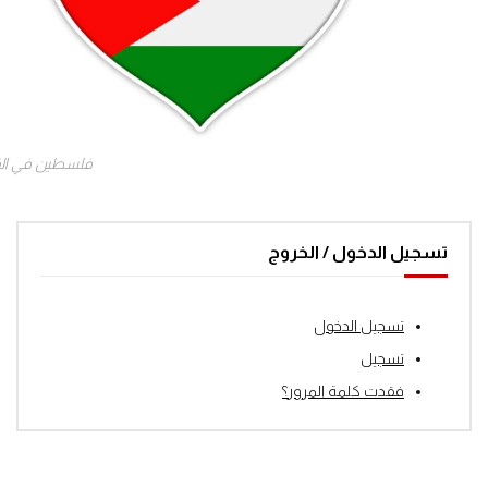
فلسطين في ال
تسجيل الدخول / الخروج
تسجيل الدخول
تسجيل
فقدت كلمة المرور؟