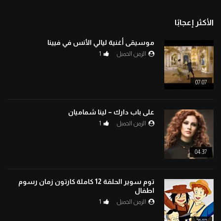
الأكثر إعجابًا
موسيقى أغنية ليالي الأنس في فيينا
الزمن الجميل
1
07:07
على باب دارك – لينا شماميان
الزمن الجميل
1
04:37
توم سوير الحلقة 12 كاملة كارتون زمان رسوم
اطفال
الزمن الجميل
1