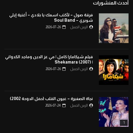
أحدث المنشورات
فرقة صول – لأكتب اسمك يا بلادي – أغنية إيلي
شويري – Soul Band
الزمن الجميل
2026-07-26
فيلم شيكامارا كامل | مي عز الدين وماجد الكدواني
| Shekamara (2007)
الزمن الجميل
2026-07-26
نجاة الصغيرة – عيون القلب (حفل الدوحة 2002)
الزمن الجميل
2026-07-24
1