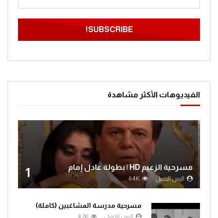
مغامرات الفضاء جرندايزر الحلقة 61
0
1.4K
مغامرات الفضاء جرندايزر الحلقة 62
0
1.4K
الفيديوهات الأكثر مشاهدة
مغامرات الفضاء جرندايزر الحلقة 63
0
1.4K
مسرحية الزعيم HD | بطولة عادل إمام
1
مغامرات الفضاء جرندايزر الحلقة 64
الزمن الجميل
6.4K
0
1.4K
مسرحية مدرسة المشاغبين (كاملة)
الزمن الجميل
4.2K