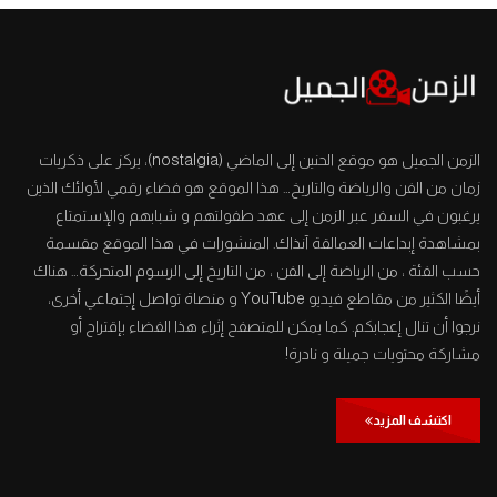
الزمن الجميل هو موقع الحنين إلى الماضي (nostalgia)، يركز على ذكريات
زمان من الفن والرياضة والتاريخ… هذا الموقع هو فضاء رقمي لأولئك الذين
يرغبون في السفر عبر الزمن إلى عهد طفولتهم و شبابهم والإستمتاع
بمشاهدة إبداعات العمالقة آنذاك. المنشورات في هذا الموقع مقسمة
حسب الفئة ، من الرياضة إلى الفن ، من التاريخ إلى الرسوم المتحركة… هناك
أيضًا الكثير من مقاطع فيديو YouTube و منصاة تواصل إجتماعي أخرى،
نرجوا أن تنال إعجابكم. كما يمكن للمتصفح إثراء هذا الفضاء بإقتراح أو
مشاركة محتويات جميلة و نادرة!
اكتشف المزيد