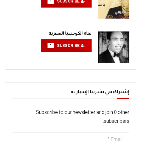
1
SUBSCRIBE
مغامرات الفضاء جرندايزر الحلقة 56
0
1.4K
قناة الكوميديا المصرية
مغامرات الفضاء جرندايزر الحلقة 57
0
1.4K
1
SUBSCRIBE
مغامرات الفضاء جرندايزر الحلقة 58
0
1.4K
إشترك في نشرتنا الإخبارية
مغامرات الفضاء جرندايزر الحلقة 59
0
1.4K
Subscribe to our newsletter and join 0 other
subscribers.
مغامرات الفضاء جرندايزر الحلقة 60
0
1.4K