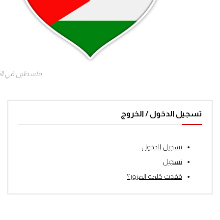
فلسطين في ال
تسجيل الدخول / الخروج
تسجيل الدخول
تسجيل
فقدت كلمة المرور؟