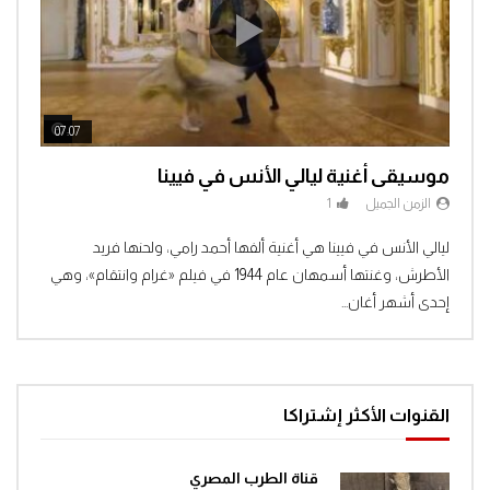
مغامرات الفضاء جرندايزر الحلقة 46
0
1.4K
مغامرات الفضاء جرندايزر الحلقة 47
ch Later
Watch Later
07:07
04:3
0
1.3K
موسيقى أغنية ليالي الأنس في فيينا
الزمن الجميل
1
مغامرات الفضاء جرندايزر الحلقة 48
Clic
ليالي الأنس في فيينا هي أغنية ألفها أحمد رامي، ولحنها فريد
1
1.4K
الأطرش، وغنتها أسمهان عام 1944 في فيلم «غرام وانتقام»، وهي
إحدى أشهر أغان...
مغامرات الفضاء جرندايزر الحلقة 49
0
1.4K
القنوات الأكثر إشتراكا
مغامرات الفضاء جرندايزر الحلقة 50
0
1.4K
قناة الطرب المصري