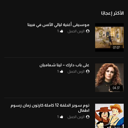
الأكثر إعجابًا
موسيقى أغنية ليالي الأنس في فيينا
الزمن الجميل
1
07:07
على باب دارك – لينا شماميان
الزمن الجميل
1
04:37
توم سوير الحلقة 12 كاملة كارتون زمان رسوم
اطفال
الزمن الجميل
1