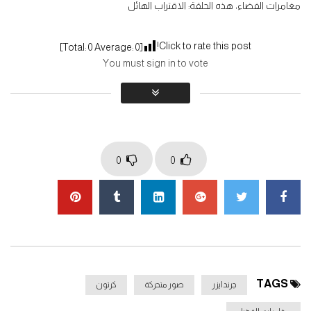
مغامرات الفضاء، هذه الحلقة: الاقتراب الهائل
مغامرات الفضاء جرندايزر الحلقة 06
0
1.5K
Click to rate this post!
]
0
Average:
0
[Total:
You must sign in to vote
مغامرات الفضاء جرندايزر الحلقة 07
0
1.4K
0
0
مغامرات الفضاء جرندايزر الحلقة 08
0
1.2K
مغامرات الفضاء جرندايزر الحلقة 09
0
1.4K
TAGS
جرندايزر
صور متحركة
كرتون
مغامرات الفضاء جرندايزر الحلقة 10