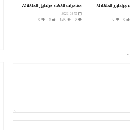
رندايزر الحلقة 73
مغامرات الفضاء جرندايزر الحلقة 72
2022-03-18
0
0
1.8K
0
0
0
*