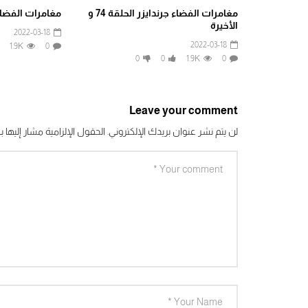
مغامرات الفضاء جرندايزر الحلقة 74 و
مغامرات الفضاء ج
الأخيرة
2022-03-18
2022-03-18
1.9K
0
0
0
1.9K
0
Leave your comment
لن يتم نشر عنوان بريدك الإلكتروني.
الحقول الإلزامية مشار إليها بـ