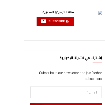
مغامرات الفضاء جرندايزر الحلقة 20
0
1.4K
قناة الكوميديا المصرية
1
SUBSCRIBE
مغامرات الفضاء جرندايزر الحلقة 21
0
1.4K
مغامرات الفضاء جرندايزر الحلقة 22
0
1.4K
إشترك في نشرتنا الإخبارية
مغامرات الفضاء جرندايزر الحلقة 23
Subscribe to our newsletter and join 0 other
0
1.5K
subscribers.
مغامرات الفضاء جرندايزر الحلقة 24
0
1.5K