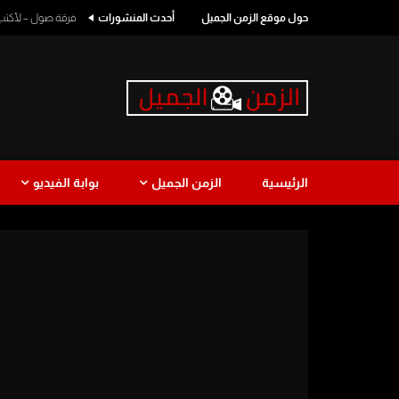
حول موقع الزمن الجميل
أحدث المنشورات
فرقة صول – لأكتب اسمك
الرئيسية
الزمن الجميل
بوابة الفيديو
طرب
كوميدي
طرب لبناني
نجاة الصغ
Watch Later
1