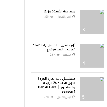
مغامرات الفضاء جرندايزر الحلقة 29
0
1.6K
مسرحية الأستاذ مزيكا
الزمن الجميل
3.3K
مغامرات الفضاء جرندايزر الحلقة 30
3
0
1.6K
“إم حسين – المسرحية الكاملة
“عرب وراسنا مرفوع
مغامرات الفضاء جرندايزر الحلقة 31
مشرف
2.6K
0
1.4K
4
مغامرات الفضاء جرندايزر الحلقة 33
مسلسل باب الحارة الجزء 1
0
1.4K
الاول الحلقة 24 الرابعة
والعشرون│ Bab Al Hara
season 1
5
الزمن الجميل
2.6K
مغامرات الفضاء جرندايزر الحلقة 34
0
1.5K