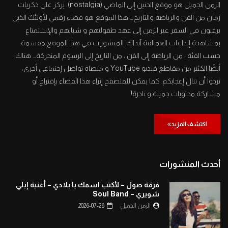
الزمن الجميل هو موقع الحنين إلى الماضي (nostalgia)، يركز على ذكريات
زمان من الفن والرياضة والتاريخ… هذا الموقع هو فضاء رقمي لأولئك الذين
يرغبون في السفر عبر الزمن إلى عهد طفولتهم و شبابهم والإستمتاع
بمشاهدة إبداعات العمالقة آنذاك. المنشورات في هذا الموقع مقسمة
حسب الفئة ، من الرياضة إلى الفن ، من التاريخ إلى الرسوم المتحركة… هناك
أيضًا الكثير من مقاطع فيديو YouTube و منصاة تواصل إجتماعي أخرى،
نرجوا أن تنال إعجابكم. كما يمكن للمتصفح إثراء هذا الفضاء بإقتراح أو
مشاركة محتويات جميلة و نادرة!
اكتشف المزيد
أحدث المنشورات
فرقة صول – لأكتب اسمك يا بلادي – أغنية إيلي
شويري – Soul Band
الزمن الجميل
2026-07-26