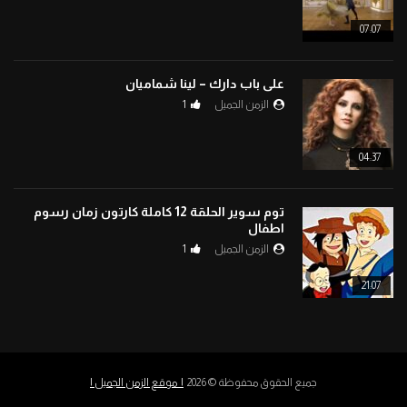
07:07
على باب دارك – لينا شماميان
الزمن الجميل
1
04:37
توم سوير الحلقة 12 كاملة كارتون زمان رسوم
اطفال
الزمن الجميل
1
21:07
جميع الحقوق محفوظة © 2026
| موقع الزمن الجميل |