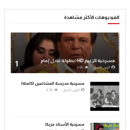
الفيديوهات الأكثر مشاهدة
مسرحية الزعيم HD | بطولة عادل إمام
1
الزمن الجميل
6.5K
مسرحية مدرسة المشاغبين (كاملة)
الزمن الجميل
4.3K
2
مسرحية الأستاذ مزيكا