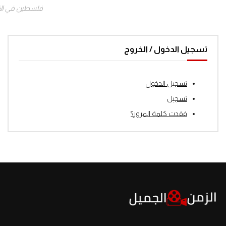
فلسطين في ال
تسجيل الدخول / الخروج
تسجيل الدخول
تسجيل
فقدت كلمة المرور؟