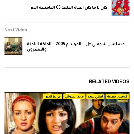
كان يا ما كان الحياة الحلقة 05 الخامسة الدم
Next Video
مسلسل شوفلي حل – الموسم 2005 – الحلقة الثامنة
والعشرون
RELATED VIDEOS
كوميديا مصرية
لطفي لبيب
ماجد الكدواني
مي عز الدين