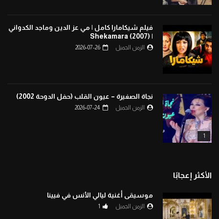
فيلم شيكامارا كامل | مي عز الدين وماجد الكدواني
| Shekamara (2007)
الزمن الجميل
2026-07-26
نجاة الصغيرة – عيون القلب (حفل الدوحة 2002)
الزمن الجميل
2026-07-24
1
الأكثر إعجابًا
موسيقى أغنية ليالي الأنس في فيينا
الزمن الجميل
1