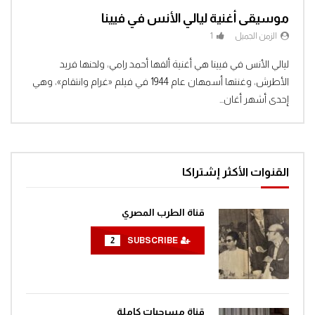
موسيقى أغنية ليالي الأنس في فيينا
الزمن الجميل
1
Clic
ليالي الأنس في فيينا هي أغنية ألفها أحمد رامي، ولحنها فريد
الأطرش، وغنتها أسمهان عام 1944 في فيلم «غرام وانتقام»، وهي
إحدى أشهر أغان...
القنوات الأكثر إشتراكا
قناة الطرب المصري
2
SUBSCRIBE
قناة مسرحيات كاملة