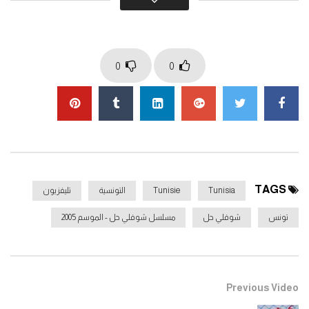
0
0
TAGS
Tunisia
Tunisie
التونسية
تليفزيون
تونس
شوفلي حل
مسلسل شوفلي حل - الموسم 2005
Previous Video