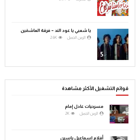
4
يا شعبي يا عود الند – فرقة العاشقين
الزمن الجميل
2.6K
5
قوائم التشغيل الأكثر مشاهدة
مسرحيات عادل إمام
الزمن الجميل
2K
أفلام إسماعيل ياسين