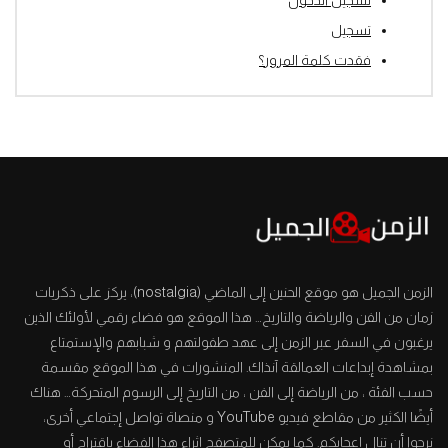
تسجيل
فقدت كلمة المرور؟
الزمن الجميل هو موقع الحنين إلى الماضي (nostalgia)، يركز على ذكريات
زمان من الفن والرياضة والتاريخ… هذا الموقع هو فضاء رقمي لأولئك الذين
يرغبون في السفر عبر الزمن إلى عهد طفولتهم و شبابهم والإستمتاع
بمشاهدة إبداعات العمالقة آنذاك. المنشورات في هذا الموقع مقسمة
حسب الفئة ، من الرياضة إلى الفن ، من التاريخ إلى الرسوم المتحركة… هناك
أيضًا الكثير من مقاطع فيديو YouTube و منصاة تواصل إجتماعي أخرى،
نرجوا أن تنال إعجابكم. كما يمكن للمتصفح إثراء هذا الفضاء بإقتراح أو