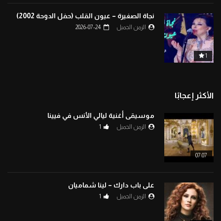
نجاة الصغيرة – عيون القلب (حفل الدوحة 2002)
الزمن الجميل
2026-07-24
1
الأكثر إعجابًا
موسيقى أغنية ليالي الأنس في فيينا
الزمن الجميل
1
07:07
على باب دارك – لينا شماميان
الزمن الجميل
1