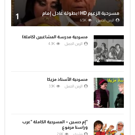
مسرحية الزعيم HD | بطولة عادل إمام
1
الزمن الجميل
6.5K
مسرحية مدرسة المشاغبين (كاملة)
الزمن الجميل
4.3K
2
مسرحية الأستاذ مزيكا
الزمن الجميل
3.3K
3
“إم حسين – المسرحية الكاملة “عرب
وراسنا مرفوع
مشرف
2.6K