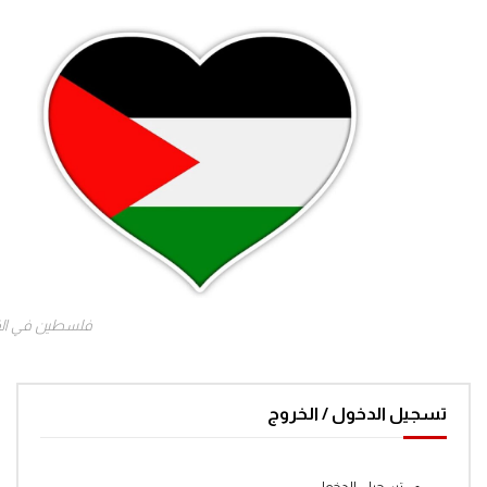
فلسطين في ال
تسجيل الدخول / الخروج
تسجيل الدخول