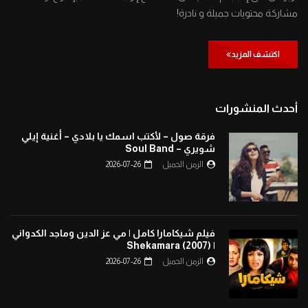
مشاركة محتويات جميلة و نادرة!
اكتشف المزيد
أحدث المنشورات
فرقة صول – لأكتب اسمك يا بلادي – أغنية إيلي
شويري – Soul Band
الزمن الجميل
2026-07-26
فيلم شيكامارا كامل | مي عز الدين وماجد الكدواني
| Shekamara (2007)
الزمن الجميل
2026-07-26