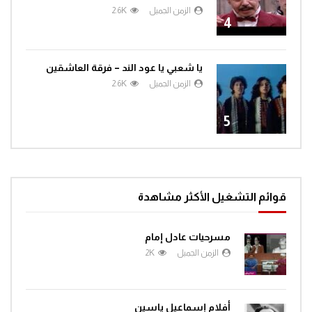
الزمن الجميل
2.6K
4
يا شعبي يا عود الند – فرقة العاشقين
الزمن الجميل
2.6K
5
قوائم التشغيل الأكثر مشاهدة
مسرحيات عادل إمام
الزمن الجميل
2K
أفلام إسماعيل ياسين