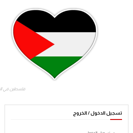
فلسطين في ال
تسجيل الدخول / الخروج
تسجيل الدخول