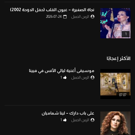
نجاة الصغيرة – عيون القلب (حفل الدوحة 2002)
الزمن الجميل
2026-07-24
1
الأكثر إعجابًا
موسيقى أغنية ليالي الأنس في فيينا
الزمن الجميل
1
07:07
على باب دارك – لينا شماميان
الزمن الجميل
1