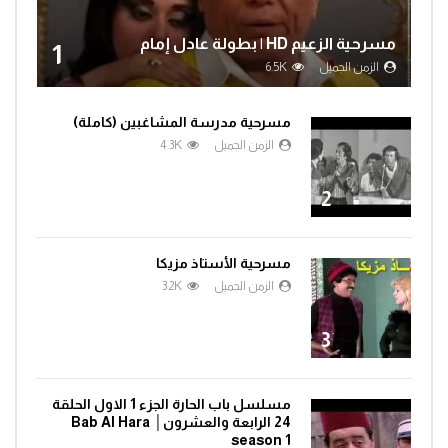
مسرحية الزعيم HD | بطولة عادل إمام
1
الزمن الجميل
6.5K
مسرحية مدرسة المشاغبين (كاملة)
الزمن الجميل
4.3K
2
مسرحية الأستاذ مزيكا
الزمن الجميل
3.2K
3
مسلسل باب الحارة الجزء 1 الاول الحلقة
24 الرابعة والعشرون│ Bab Al Hara
season 1