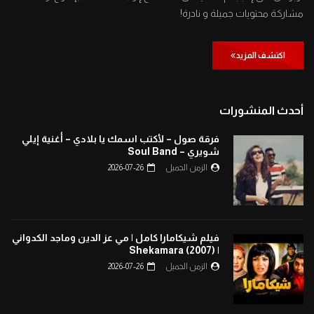
مشاركة محتويات جميلة و نادرة!
اكتشف المزيد
أحدث المنشورات
فرقة صول – لأكتب اسمك يا بلادي – أغنية إيلي
شويري – Soul Band
الزمن الجميل
2026-07-26
فيلم شيكامارا كامل | مي عز الدين وماجد الكدواني
| Shekamara (2007)
الزمن الجميل
2026-07-26