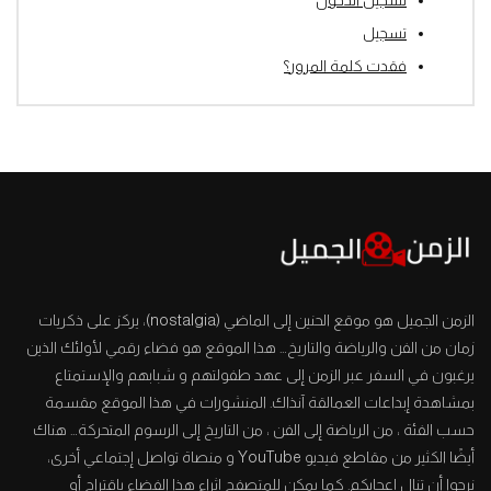
تسجيل
فقدت كلمة المرور؟
الزمن الجميل هو موقع الحنين إلى الماضي (nostalgia)، يركز على ذكريات
زمان من الفن والرياضة والتاريخ… هذا الموقع هو فضاء رقمي لأولئك الذين
يرغبون في السفر عبر الزمن إلى عهد طفولتهم و شبابهم والإستمتاع
بمشاهدة إبداعات العمالقة آنذاك. المنشورات في هذا الموقع مقسمة
حسب الفئة ، من الرياضة إلى الفن ، من التاريخ إلى الرسوم المتحركة… هناك
أيضًا الكثير من مقاطع فيديو YouTube و منصاة تواصل إجتماعي أخرى،
نرجوا أن تنال إعجابكم. كما يمكن للمتصفح إثراء هذا الفضاء بإقتراح أو