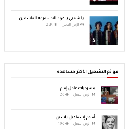
يا شعبي يا عود الند – فرقة العاشقين
الزمن الجميل
2.6K
5
قوائم التشغيل الأكثر مشاهدة
مسرحيات عادل إمام
الزمن الجميل
2K
أفلام إسماعيل ياسين
الزمن الجميل
1.9K