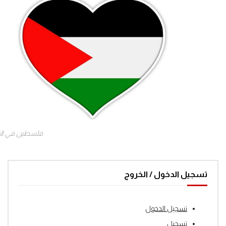
فلسطين في ال
تسجيل الدخول / الخروج
تسجيل الدخول
تسجيل