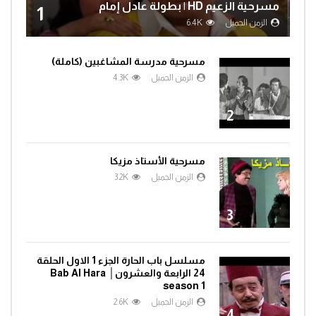
مسرحية الزعيم HD | بطولة عادل إمام
1
الزمن الجميل
6.4K
مسرحية مدرسة المشاغبين (كاملة)
الزمن الجميل
4.3K
2
مسرحية الأستاذ مزيكا
الزمن الجميل
3.2K
3
مسلسل باب الحارة الجزء 1 الاول الحلقة
24 الرابعة والعشرون│ Bab Al Hara
season 1
الزمن الجميل
2.6K
4