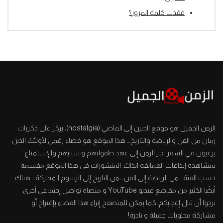
فقدت كلمة المرور؟
الزمن الجميل هو موقع الحنين إلى الماضي (nostalgia)، يركز على ذكريات
زمان من الفن والرياضة والتاريخ… هذا الموقع هو فضاء رقمي لأولئك الذين
يرغبون في السفر عبر الزمن إلى عهد طفولتهم و شبابهم والإستمتاع
بمشاهدة إبداعات العمالقة آنذاك. المنشورات في هذا الموقع مقسمة
حسب الفئة ، من الرياضة إلى الفن ، من التاريخ إلى الرسوم المتحركة… هناك
أيضًا الكثير من مقاطع فيديو YouTube و منصاة تواصل إجتماعي أخرى،
نرجوا أن تنال إعجابكم. كما يمكن للمتصفح إثراء هذا الفضاء بإقتراح أو
مشاركة محتويات جميلة و نادرة!