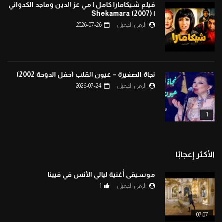
فيلم شيكامارا كامل | مي عز الدين وماجد الكدواني
| Shekamara (2007)
الزمن الجميل
2026-07-26
نجاة الصغيرة – عيون القلب (حفل الدوحة 2002)
الزمن الجميل
2026-07-24
1
الأكثر إعجابًا
موسيقى أغنية ليالي الأنس في فيينا
الزمن الجميل
1
07:07