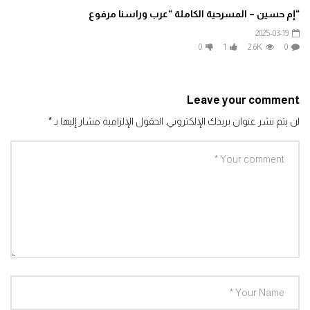
“إم حسين – المسرحية الكاملة “عرب وراسنا مرفوع
2025-03-19
0
1
2.6K
0
Leave your comment
لن يتم نشر عنوان بريدك الإلكتروني.
الحقول الإلزامية مشار إليها بـ
*