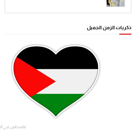
ذكريات الزمن الجميل
فلسطين في ال