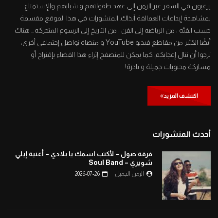
يرغبون في السفر عبر الزمن إلى عهد طفولتهم و شبابهم والإستمتاع
بمشاهدة إبداعات العمالقة آنذاك. المنشورات في هذا الموقع مقسمة
حسب الفئة ، من الرياضة إلى الفن ، من التاريخ إلى الرسوم المتحركة… هناك
أيضًا الكثير من مقاطع فيديو YouTube و منصاة تواصل إجتماعي أخرى،
نرجوا أن تنال إعجابكم. كما يمكن للمتصفح إثراء هذا الفضاء بإقتراح أو
مشاركة محتويات جميلة و نادرة!
اكتشف المزيد
أحدث المنشورات
فرقة صول – لأكتب اسمك يا بلادي – أغنية إيلي
شويري – Soul Band
الزمن الجميل
2026-07-26