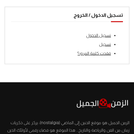
تسجيل الدخول / الخروج
تسجيل الدخول
تسجيل
فقدت كلمة المرور؟
الزمن الجميل هو موقع الحنين إلى الماضي (nostalgia)، يركز على ذكريات
زمان من الفن والرياضة والتاريخ… هذا الموقع هو فضاء رقمي لأولئك الذين