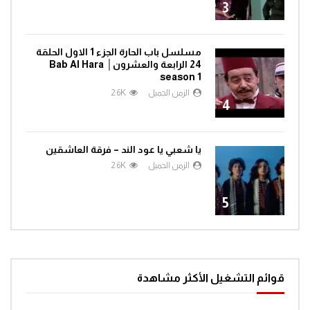
3
مسلسل باب الحارة الجزء 1 الاول الحلقة
24 الرابعة والعشرون│ Bab Al Hara
season 1
الزمن الجميل
2.6K
4
يا شعبي يا عود الند – فرقة العاشقين
الزمن الجميل
2.6K
5
قوائم التشغيل الأكثر مشاهدة