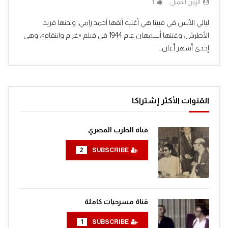
الزمن الجميل
1
Clic
ليالي الأنس في فيينا هي أغنية ألفها أحمد رامي، ولحنها فريد
الأطرش، وغنتها أسمهان عام 1944 في فيلم «غرام وانتقام»، وهي
إحدى أشهر أغان...
القنوات الأكثر إشتراكا
قناة الطرب المصري
2
SUBSCRIBE
قناة مسرحيات كاملة
1
SUBSCRIBE