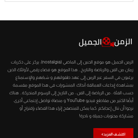
الزمن الجميل هو موقع الحنين إلى الماضي (nostalgia)، يركز على ذكريات
زمان من الفن والرياضة والتاريخ… هذا الموقع هو فضاء رقمي لأولئك الذين
يرغبون في السفر عبر الزمن إلى عهد طفولتهم و شبابهم والإستمتاع
بمشاهدة إبداعات العمالقة آنذاك. المنشورات في هذا الموقع مقسمة
حسب الفئة ، من الرياضة إلى الفن ، من التاريخ إلى الرسوم المتحركة… هناك
أيضًا الكثير من مقاطع فيديو YouTube و منصاة تواصل إجتماعي أخرى،
نرجوا أن تنال إعجابكم. كما يمكن للمتصفح إثراء هذا الفضاء بإقتراح أو
مشاركة محتويات جميلة و نادرة!
اكتشف المزيد