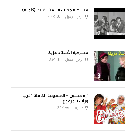
مسرحية مدرسة المشاغبين (كاملة)
الزمن الجميل
4.4K
2
مسرحية الأستاذ مزيكا
الزمن الجميل
3.3K
3
“إم حسين – المسرحية الكاملة “عرب
وراسنا مرفوع
مشرف
2.6K
4