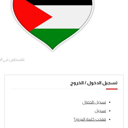
فلسطين في ال
تسجيل الدخول / الخروج
تسجيل الدخول
تسجيل
فقدت كلمة المرور؟