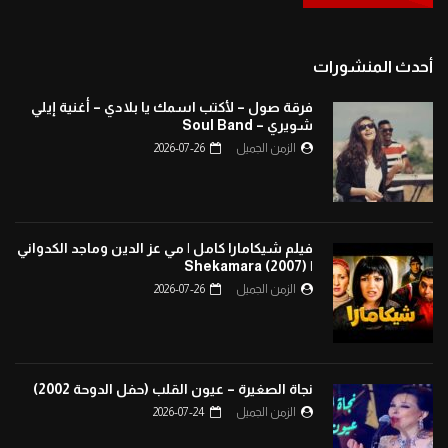
أحدث المنشورات
فرقة صول – لأكتب اسمك يا بلادي – أغنية إيلي
شويري – Soul Band
الزمن الجميل
2026-07-26
فيلم شيكامارا كامل | مي عز الدين وماجد الكدواني
| Shekamara (2007)
الزمن الجميل
2026-07-26
نجاة الصغيرة – عيون القلب (حفل الدوحة 2002)
الزمن الجميل
2026-07-24