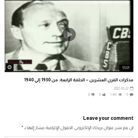
ater
55:01
مذكرات القرن العشرين – الحلقة الرابعة: من 1930 إلي 1940
2022-03-22
0
0
1.4K
0
Leave your comment
لن يتم نشر عنوان بريدك الإلكتروني.
الحقول الإلزامية مشار إليها بـ
*