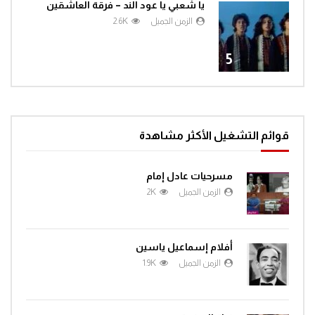
يا شعبي يا عود الند – فرقة العاشقين
الزمن الجميل
2.6K
5
قوائم التشغيل الأكثر مشاهدة
مسرحيات عادل إمام
الزمن الجميل
2K
أفلام إسماعيل ياسين
الزمن الجميل
1.9K