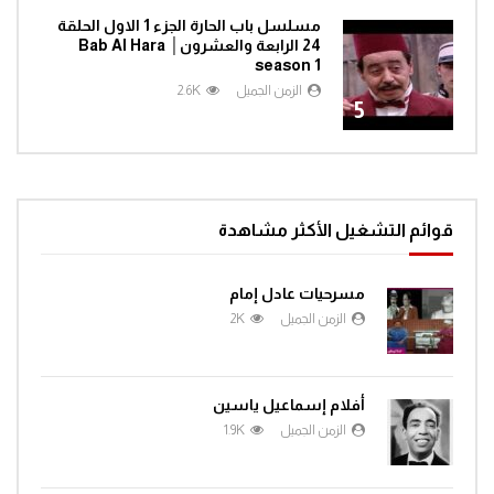
مسلسل باب الحارة الجزء 1 الاول الحلقة
24 الرابعة والعشرون│ Bab Al Hara
season 1
الزمن الجميل
2.6K
5
قوائم التشغيل الأكثر مشاهدة
مسرحيات عادل إمام
الزمن الجميل
2K
أفلام إسماعيل ياسين
الزمن الجميل
1.9K