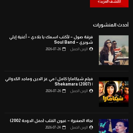
اكتشف المزيد
أحدث المنشورات
فرقة صول – لأكتب اسمك يا بلادي – أغنية إيلي
شويري – Soul Band
الزمن الجميل
2026-07-26
فيلم شيكامارا كامل | مي عز الدين وماجد الكدواني
| Shekamara (2007)
الزمن الجميل
2026-07-26
نجاة الصغيرة – عيون القلب (حفل الدوحة 2002)
الزمن الجميل
2026-07-24