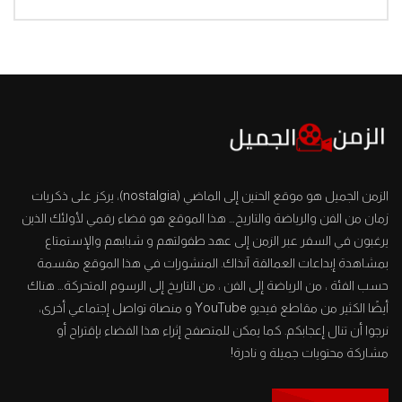
الزمن الجميل هو موقع الحنين إلى الماضي (nostalgia)، يركز على ذكريات
زمان من الفن والرياضة والتاريخ… هذا الموقع هو فضاء رقمي لأولئك الذين
يرغبون في السفر عبر الزمن إلى عهد طفولتهم و شبابهم والإستمتاع
بمشاهدة إبداعات العمالقة آنذاك. المنشورات في هذا الموقع مقسمة
حسب الفئة ، من الرياضة إلى الفن ، من التاريخ إلى الرسوم المتحركة… هناك
أيضًا الكثير من مقاطع فيديو YouTube و منصاة تواصل إجتماعي أخرى،
نرجوا أن تنال إعجابكم. كما يمكن للمتصفح إثراء هذا الفضاء بإقتراح أو
مشاركة محتويات جميلة و نادرة!