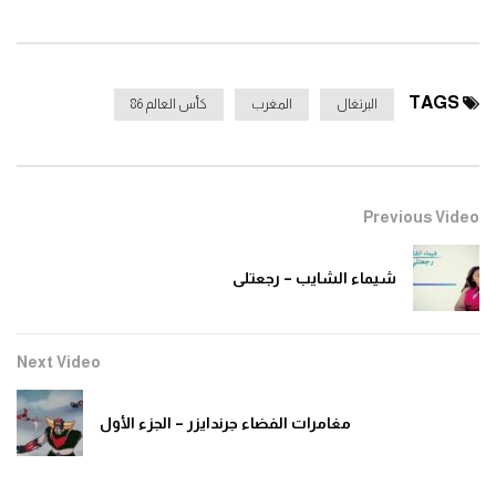
TAGS
البرتغال
المغرب
كأس العالم 86
Previous Video
شيماء الشايب – رجعتلى
Next Video
مغامرات الفضاء جرندايزر – الجزء الأول