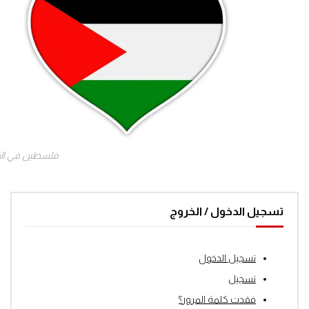
فلسطين في ال
تسجيل الدخول / الخروج
تسجيل الدخول
تسجيل
فقدت كلمة المرور؟