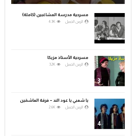
مسرحية مدرسة المشاغبين (كاملة)
الزمن الجميل
4.3K
2
مسرحية الأستاذ مزيكا
الزمن الجميل
3.2K
3
يا شعبي يا عود الند – فرقة العاشقين
الزمن الجميل
2.6K
4