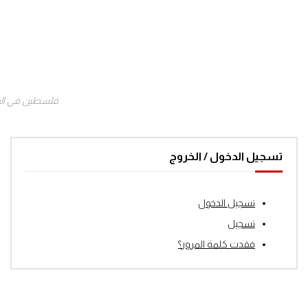
فلسطين في ال
تسجيل الدخول / الخروج
تسجيل الدخول
تسجيل
فقدت كلمة المرور؟