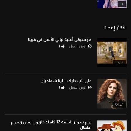
1
الأكثر إعجابًا
موسيقى أغنية ليالي الأنس في فيينا
الزمن الجميل
1
07:07
على باب دارك – لينا شماميان
الزمن الجميل
1
04:37
توم سوير الحلقة 12 كاملة كارتون زمان رسوم
اطفال