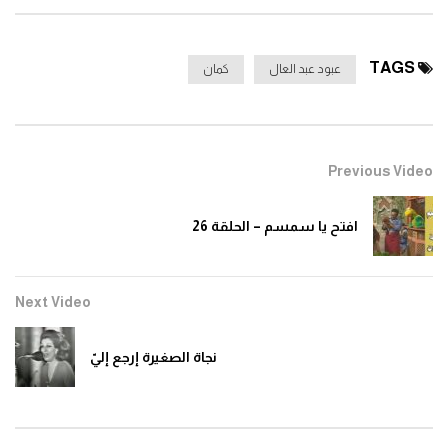
TAGS
عبود عبد العال
كمان
Previous Video
افتح يا سمسم – الحلقة 26
Next Video
نجاة الصغيرة إرجع إليّ