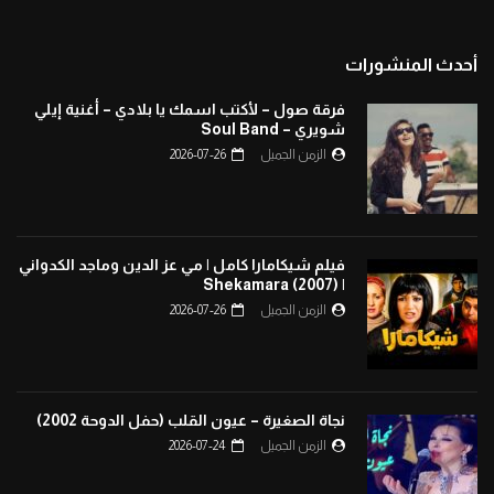
أحدث المنشورات
فرقة صول – لأكتب اسمك يا بلادي – أغنية إيلي
شويري – Soul Band
الزمن الجميل
2026-07-26
فيلم شيكامارا كامل | مي عز الدين وماجد الكدواني
| Shekamara (2007)
الزمن الجميل
2026-07-26
نجاة الصغيرة – عيون القلب (حفل الدوحة 2002)
الزمن الجميل
2026-07-24