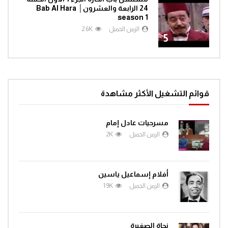
24 الرابعة والعشرون│ Bab Al Hara
season 1
الزمن الجميل
2.6K
5
قوائم التشغيل الأكثر مشاهدة
مسرحيات عادل إمام
الزمن الجميل
2K
أفلام إسماعيل ياسين
الزمن الجميل
1.9K
نجاة الصغيرة