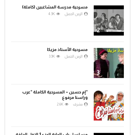
مسرحية مدرسة المشاغبين (كاملة)
الزمن الجميل
4.3K
2
مسرحية الأستاذ مزيكا
الزمن الجميل
3.3K
3
“إم حسين – المسرحية الكاملة “عرب
وراسنا مرفوع
مشرف
2.6K
4
مسلسل باب الحارة الجزء 1 الاول الحلقة