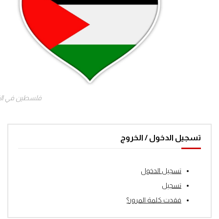
فلسطين في ال
تسجيل الدخول / الخروج
تسجيل الدخول
تسجيل
فقدت كلمة المرور؟