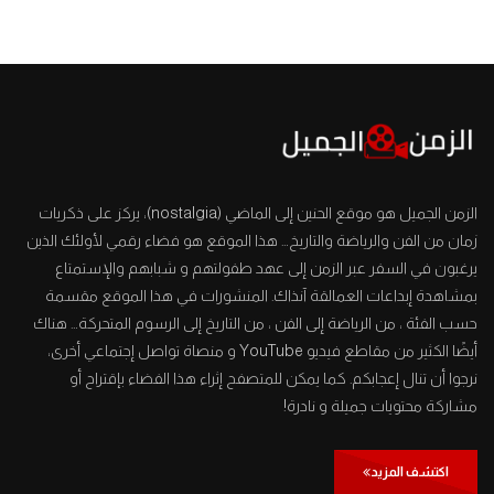
الزمن الجميل هو موقع الحنين إلى الماضي (nostalgia)، يركز على ذكريات
زمان من الفن والرياضة والتاريخ… هذا الموقع هو فضاء رقمي لأولئك الذين
يرغبون في السفر عبر الزمن إلى عهد طفولتهم و شبابهم والإستمتاع
بمشاهدة إبداعات العمالقة آنذاك. المنشورات في هذا الموقع مقسمة
حسب الفئة ، من الرياضة إلى الفن ، من التاريخ إلى الرسوم المتحركة… هناك
أيضًا الكثير من مقاطع فيديو YouTube و منصاة تواصل إجتماعي أخرى،
نرجوا أن تنال إعجابكم. كما يمكن للمتصفح إثراء هذا الفضاء بإقتراح أو
مشاركة محتويات جميلة و نادرة!
اكتشف المزيد