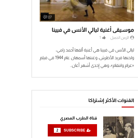
توم سوير الحلقة 10 كاملة كارتون
زمان رسوم اطفال
0
1.3K
Watch Later
Watch Later
07:07
موسيقى أغنية ليالي الأنس في فيينا
توم سوير الحلقة 11كارتون اطفال
رسوم زمان
الزمن الجميل
1
0
1.4K
ليالي الأنس في فيينا هي أغنية ألفها أحمد رامي،
ولحنها فريد الأطرش، وغنتها أسمهان عام 1944 في فيلم
توم سوير الحلقة 12 كاملة كارتون
«غرام وانتقام»، وهي إحدى أشهر أغان...
زمان رسوم اطفال
1
1.5K
توم سوير الحلقة 13 كاملة كارتون
زمان رسوم اطفال
القنوات الأكثر إشتراكا
0
1.5K
قناة الطرب المصري
توم سوير الحلقة 14 كاملة كارتون
زمان رسوم اطفال
2
SUBSCRIBE
0
1.4K