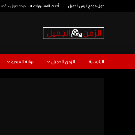
حول موقع الزمن الجميل
أحدث المنشورات
فرقة صول – لأكتب اسمك
الرئيسية
الزمن الجميل
بوابة الفيديو
طرب
كوميدي
طرب لبناني
نجاة الصغ
Watch Later
1