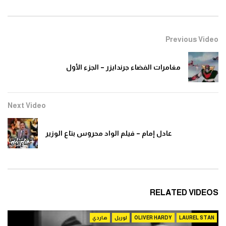
Previous Video
مغامرات الفضاء جرندايزر – الجزء الأول
Next Video
عادل إمام – فيلم الواد محروس بتاع الوزير
RELATED VIDEOS
LAUREL STAN
OLIVER HARDY
لوريل
هاردي