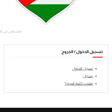
فلسطين في ال
تسجيل الدخول / الخروج
تسجيل الدخول
تسجيل
فقدت كلمة المرور؟