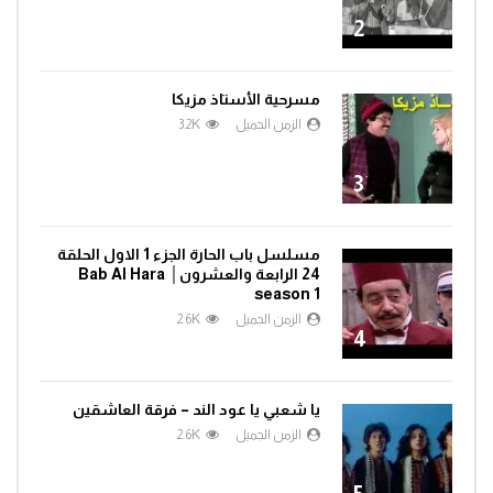
2
مسرحية الأستاذ مزيكا
الزمن الجميل
3.2K
3
مسلسل باب الحارة الجزء 1 الاول الحلقة
24 الرابعة والعشرون│ Bab Al Hara
season 1
الزمن الجميل
2.6K
4
يا شعبي يا عود الند – فرقة العاشقين
الزمن الجميل
2.6K