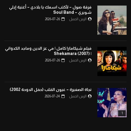
فرقة صول – لأكتب اسمك يا بلادي – أغنية إيلي
شويري – Soul Band
الزمن الجميل
2026-07-26
فيلم شيكامارا كامل | مي عز الدين وماجد الكدواني
| Shekamara (2007)
الزمن الجميل
2026-07-26
نجاة الصغيرة – عيون القلب (حفل الدوحة 2002)
الزمن الجميل
2026-07-24
1