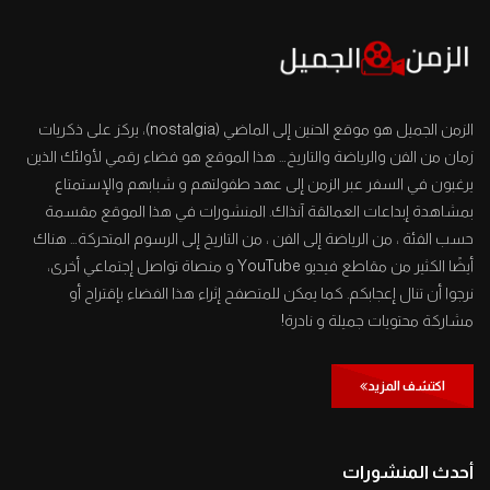
الزمن الجميل هو موقع الحنين إلى الماضي (nostalgia)، يركز على ذكريات
زمان من الفن والرياضة والتاريخ… هذا الموقع هو فضاء رقمي لأولئك الذين
يرغبون في السفر عبر الزمن إلى عهد طفولتهم و شبابهم والإستمتاع
بمشاهدة إبداعات العمالقة آنذاك. المنشورات في هذا الموقع مقسمة
حسب الفئة ، من الرياضة إلى الفن ، من التاريخ إلى الرسوم المتحركة… هناك
أيضًا الكثير من مقاطع فيديو YouTube و منصاة تواصل إجتماعي أخرى،
نرجوا أن تنال إعجابكم. كما يمكن للمتصفح إثراء هذا الفضاء بإقتراح أو
مشاركة محتويات جميلة و نادرة!
اكتشف المزيد
أحدث المنشورات