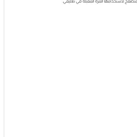
متصفح لاستخدامها المرة المقبلة في تعليقي.