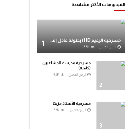
الفيديوهات الأكثر مشاهدة
مسرحية الزعيم HD | بطولة عادل إمام
1
الزمن الجميل
6.5K
مسرحية مدرسة المشاغبين
(كاملة)
الزمن الجميل
4.3K
2
مسرحية الأستاذ مزيكا
الزمن الجميل
3.3K
3