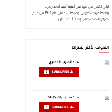
ليالي الأنس في فيينا هي أغنية ألفها أحمد رامي،
ولحنها فريد الأطرش، وغنتها أسمهان عام 1944 في فيلم
«غرام وانتقام»، وهي إحدى أشهر أغان...
القنوات الأكثر إشتراكا
قناة الطرب المصري
2
SUBSCRIBE
قناة مسرحيات كاملة
Wa
1
SUBSCRIBE