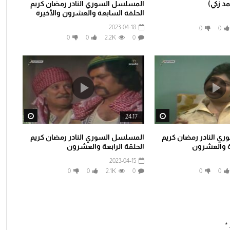
مد زكي)
المسلسل السوري النادر رمضان كريم
الحلقة السابعة والعشرون والأخيرة
2023-04-18
0
0
0
0
2.2K
0
tch Later
Watch Later
24:17
ي النادر رمضان كريم
المسلسل السوري النادر رمضان كريم
ة والعشرون
الحلقة الرابعة والعشرون
2023-04-15
0
0
2.1K
0
0
0
*