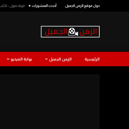
حول موقع الزمن الجميل
أحدث المنشورات
فرقة صول – لأكتب اسمك
الرئيسية
الزمن الجميل
بوابة الفيديو
طرب
كوميدي
طرب لبناني
نجاة الصغ
Watch Later
1