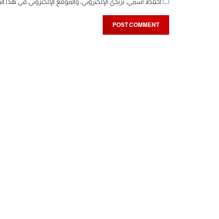
احفظ اسمي، بريدي الإلكتروني، والموقع الإلكتروني في هذا ال