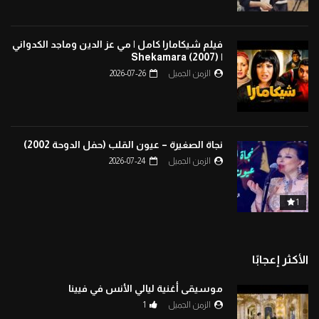
فيلم شيكامارا كامل | مي عز الدين وماجد الكدواني
| Shekamara (2007)
الزمن الجميل
2026-07-26
نجاة الصغيرة – عيون القلب (حفل الدوحة 2002)
الزمن الجميل
2026-07-24
1
الأكثر إعجابًا
موسيقى أغنية ليالي الأنس في فيينا
الزمن الجميل
1