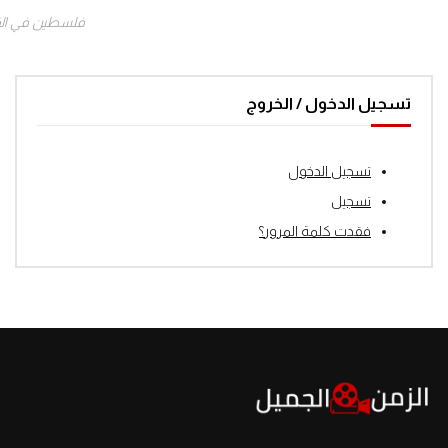
فلسطين في ال
تسجيل الدخول / الخروج
تسجيل الدخول
تسجيل
فقدت كلمة المرور؟