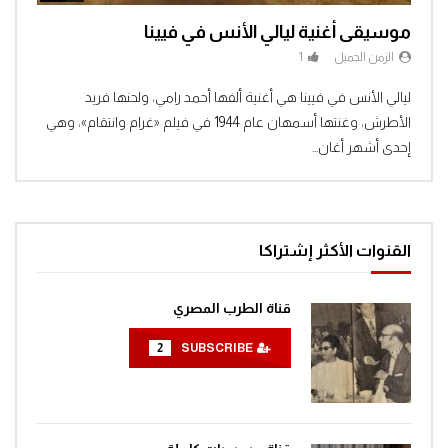
موسيقى أغنية ليالي الأنس في فيينا
الزمن الجميل
1
Clic
ليالي الأنس في فيينا هي أغنية ألفها أحمد رامي، ولحنها فريد
الأطرش، وغنتها أسمهان عام 1944 في فيلم «غرام وانتقام»، وهي
إحدى أشهر أغان...
القنوات الأكثر إشتراكا
قناة الطرب المصري
2
SUBSCRIBE