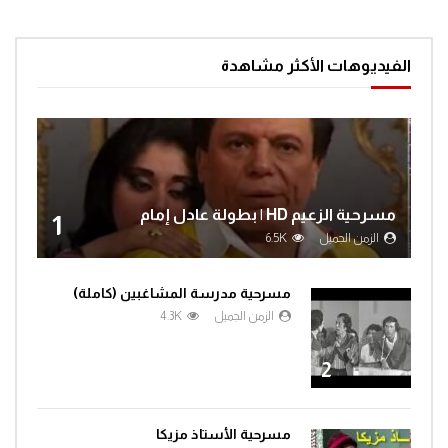
الفيديوهات الأكثر مشاهدة
مسرحية الزعيم HD | بطولة عادل إمام
1
الزمن الجميل
6.5K
مسرحية مدرسة المشاغبين (كاملة)
الزمن الجميل
4.3K
2
مسرحية الأستاذ مزيكا