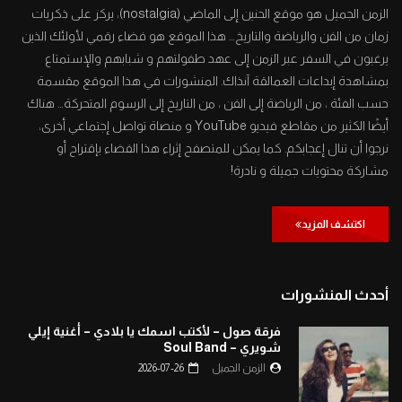
الزمن الجميل هو موقع الحنين إلى الماضي (nostalgia)، يركز على ذكريات
زمان من الفن والرياضة والتاريخ… هذا الموقع هو فضاء رقمي لأولئك الذين
يرغبون في السفر عبر الزمن إلى عهد طفولتهم و شبابهم والإستمتاع
بمشاهدة إبداعات العمالقة آنذاك. المنشورات في هذا الموقع مقسمة
حسب الفئة ، من الرياضة إلى الفن ، من التاريخ إلى الرسوم المتحركة… هناك
أيضًا الكثير من مقاطع فيديو YouTube و منصاة تواصل إجتماعي أخرى،
نرجوا أن تنال إعجابكم. كما يمكن للمتصفح إثراء هذا الفضاء بإقتراح أو
مشاركة محتويات جميلة و نادرة!
اكتشف المزيد
أحدث المنشورات
فرقة صول – لأكتب اسمك يا بلادي – أغنية إيلي
شويري – Soul Band
الزمن الجميل
2026-07-26