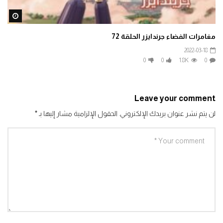
ater
مغامرات الفضاء جرندايزر الحلقة 72
2022-03-18
0
0
1.8K
0
Leave your comment
لن يتم نشر عنوان بريدك الإلكتروني.
الحقول الإلزامية مشار إليها بـ
*