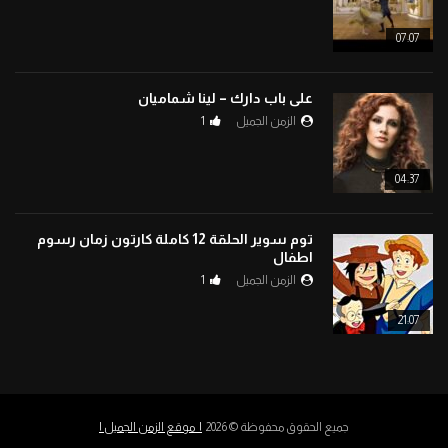
07:07
على باب دارك – لينا شماميان
الزمن الجميل
1
04:37
توم سوير الحلقة 12 كاملة كارتون زمان رسوم
اطفال
الزمن الجميل
1
21:07
جميع الحقوق محفوظة © 2026
| موقع الزمن الجميل |