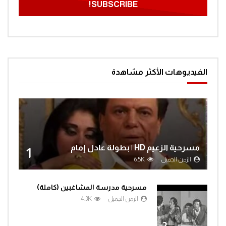
الفيديوهات الأكثر مشاهدة
مسرحية الزعيم HD | بطولة عادل إمام
1
الزمن الجميل
6.5K
مسرحية مدرسة المشاغبين (كاملة)
الزمن الجميل
4.3K
2