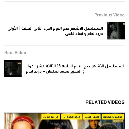
Previous Video
المسلسل الأشهر صح النوم الجزء الثاني الحلقة 1 الأولى |
دريد لحام و نهاد قلعي
Next Video
المسلسل الأشهر صح النوم الحلقة 13 الثالثة عشر | غوار
و المخرج محمد سلمان – دريد لحام
RELATED VIDEOS
كوميديا مصرية
لطفي لبيب
ماجد الكدواني
مي عز الدين