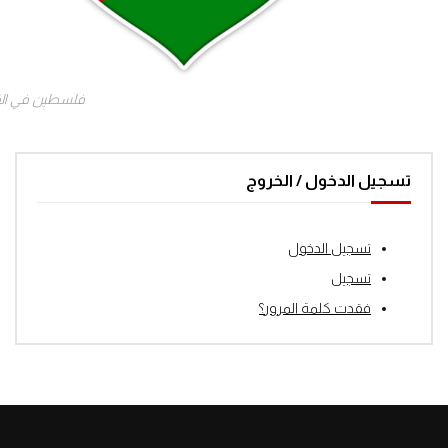
فلسطين في ال
تسجيل الدخول / الخروج
تسجيل الدخول
تسجيل
فقدت كلمة المرور؟