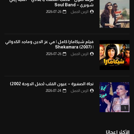
شويري – Soul Band
الزمن الجميل
2026-07-26
فيلم شيكامارا كامل | مي عز الدين وماجد الكدواني
| Shekamara (2007)
الزمن الجميل
2026-07-26
نجاة الصغيرة – عيون القلب (حفل الدوحة 2002)
الزمن الجميل
2026-07-24
1
الأكثر إعجابًا