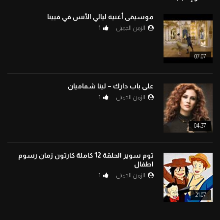
موسيقى أغنية ليالي الأنس في فيينا
الزمن الجميل
1
07:07
على باب دارك – لينا شماميان
الزمن الجميل
1
04:37
توم سوير الحلقة 12 كاملة كارتون زمان رسوم
اطفال
الزمن الجميل
1
21:07