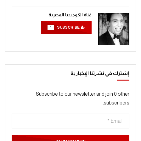
افتح يا سمسم – الحلقة 55
0
1.3K
قناة الكوميديا المصرية
1
SUBSCRIBE
افتح يا سمسم – الحلقة 56
0
1.3K
افتح يا سمسم – الحلقة 57
إشترك في نشرتنا الإخبارية
0
1.3K
Subscribe to our newsletter and join 0 other
افتح يا سمسم – الحلقة 58
subscribers.
0
1.3K
افتح يا سمسم – الحلقة 59
0
1.2K