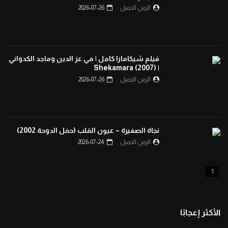
الزمن الجميل
2026-07-26
افتح يا سمسم – الحلقة 87
0
1.3K
فيلم شيكامارا كامل | مي عز الدين وماجد الكدواني
| Shekamara (2007)
الزمن الجميل
2026-07-26
افتح يا سمسم – الحلقة 88
0
1.3K
نجاة الصغيرة – عيون القلب (حفل الدوحة 2002)
افتح يا سمسم – الحلقة 89
الزمن الجميل
2026-07-24
0
1.3K
1
افتح يا سمسم – الحلقة 90
0
1.2K
الأكثر إعجابًا