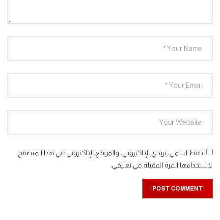
افتح يا سمسم – الحلقة 37
0
1.3K
افتح يا سمسم – الحلقة 38
0
1.4K
افتح يا سمسم – الحلقة 39
0
1.3K
افتح يا سمسم – الحلقة 40
احفظ اسمي، بريدي الإلكتروني، والموقع الإلكتروني في هذا المتصفح
0
1.3K
لاستخدامها المرة المقبلة في تعليقي.
افتح يا سمسم – الحلقة 41
0
1.4K