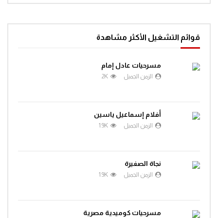
افتح يا سمسم – الحلقة 69
قوائم التشغيل الأكثر مشاهدة
0
1.2K
مسرحيات عادل إمام
الزمن الجميل
2K
افتح يا سمسم – الحلقة 70
0
1.3K
أفلام إسماعيل ياسين
الزمن الجميل
1.9K
افتح يا سمسم – الحلقة 71
0
1.4K
نجاة الصغيرة
الزمن الجميل
1.9K
افتح يا سمسم – الحلقة 72
0
1.3K
مسرحيات كوميدية مصرية