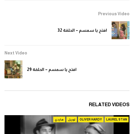
0
1.3K
Previous Video
افتح يا سمسم – الحلقة 10
افتح يا سمسم – الحلقة 32
0
1.4K
Next Video
افتح يا سمسم – الحلقة 11
0
1.3K
افتح يا سمسم – الحلقة 29
افتح يا سمسم – الحلقة 12
0
1.3K
RELATED VIDEOS
افتح يا سمسم – الحلقة 13
LAUREL STAN
OLIVER HARDY
لوريل
هاردي
0
1.3K