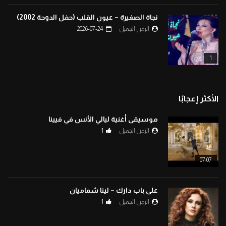
نجاة الصغيرة – عيون القلب (حفل الدوحة 2002)
الزمن الجميل
2026-07-24
1
الأكثر إعجابًا
موسيقى أغنية ليالي الأنس في فيينا
الزمن الجميل
1
07:07
على باب دارك – لينا شماميان
الزمن الجميل
1