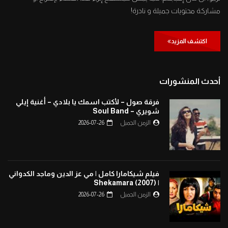
مشاركة محتويات جميلة و نادرة!
اكتشف المزيد
أحدث المنشورات
فرقة صول – لأكتب اسمك يا بلادي – أغنية إيلي
شويري – Soul Band
الزمن الجميل
2026-07-26
فيلم شيكامارا كامل | مي عز الدين وماجد الكدواني
| Shekamara (2007)
الزمن الجميل
2026-07-26