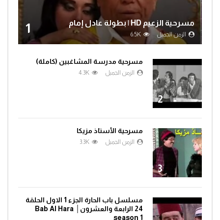
مسرحية الزعيم HD | بطولة عادل إمام
1
الزمن الجميل
6.5K
مسرحية مدرسة المشاغبين (كاملة)
الزمن الجميل
4.3K
2
مسرحية الأستاذ مزيكا
الزمن الجميل
3.3K
3
مسلسل باب الحارة الجزء 1 الاول الحلقة
24 الرابعة والعشرون│ Bab Al Hara
season 1