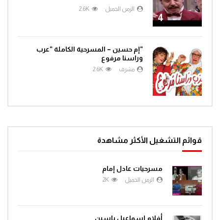
الزمن الجميل
2.6K
4
“إم حسين – المسرحية الكاملة “عرب
وراسنا مرفوع
مشرف
2.6K
5
قوائم التشغيل الأكثر مشاهدة
مسرحيات عادل إمام
الزمن الجميل
2K
أفلام إسماعيل ياسين