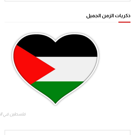
ذكريات الزمن الجميل
فلسطين في ال