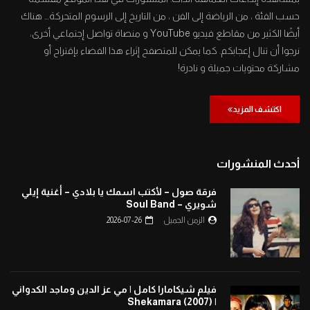
حسب الفئة ، من الرياضة إلى الفن ، من التاريخ إلى الرسوم المتحركة… هناك
أيضًا الكثير من مقاطع فيديو YouTube و منصاة تواصل إجتماعي أخرى،
نرجوا أن تنال إعجابكم. كما يمكن للمتصفح إثراء هذا الفضاء بإقتراح أو
مشاركة محتويات جميلة و نادرة!
اكتشف المزيد
أحدث المنشورات
فرقة صول – لأكتب اسمك يا بلادي – أغنية إيلي
شويري – Soul Band
الزمن الجميل
2026-07-26
فيلم شيكامارا كامل | مي عز الدين وماجد الكدواني
| Shekamara (2007)