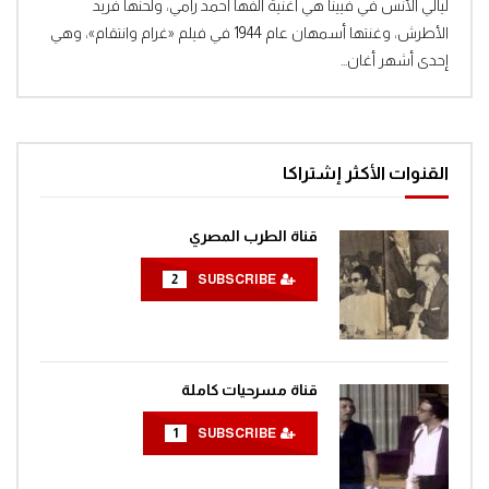
Clic
ليالي الأنس في فيينا هي أغنية ألفها أحمد رامي، ولحنها فريد
الأطرش، وغنتها أسمهان عام 1944 في فيلم «غرام وانتقام»، وهي
إحدى أشهر أغان...
القنوات الأكثر إشتراكا
قناة الطرب المصري
2
SUBSCRIBE
قناة مسرحيات كاملة
1
SUBSCRIBE