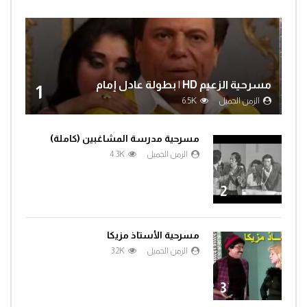
مسرحية الزعيم HD | بطولة عادل إمام
1
الزمن الجميل
6.5K
مسرحية مدرسة المشاغبين (كاملة)
الزمن الجميل
4.3K
2
مسرحية الأستاذ مزيكا
الزمن الجميل
3.2K
3