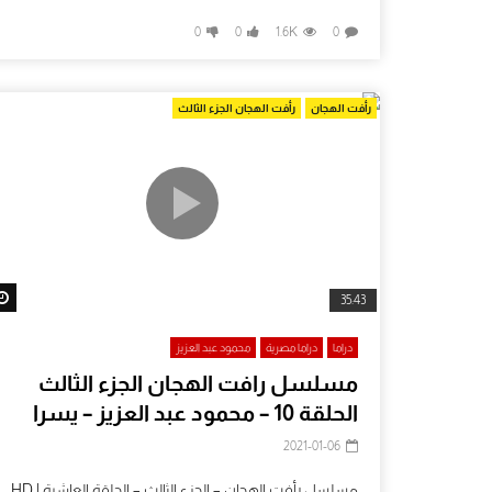
0
0
1.6K
0
رأفت الهجان
رأفت الهجان الجزء الثالث
35:43
دراما
دراما مصرية
محمود عبد العزيز
مسلسل رافت الهجان الجزء الثالث
الحلقة 10 – محمود عبد العزيز – يسرا
2021-01-06
مسلسل رأفت الهجان – الجزء الثالث – الحلقة العاشرة | HD