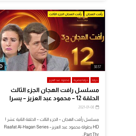
اث الفلسطيني وهي بالاصل...
رأفت الهجان
رأفت الهجان الجزء الثالث
38:57
دراما
دراما مصرية
محمود عبد العزيز
مسلسل رافت الهجان الجزء الثالث
الحلقة 12 – محمود عبد العزيز – يسرا
2021-01-08
مسلسل رأفت الهجان – الجزء الثالث – الحلقة الثانية عشر |
HD بطولة محمود عبد العزيزRaafat Al-Hagan Series –
Part Thr...