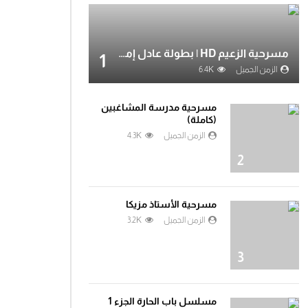
مسرحية الزعيم HD | بطولة عادل إمام
1
الزمن الجميل
6.4K
مسرحية مدرسة المشاغبين
(كاملة)
الزمن الجميل
4.3K
2
مسرحية الأستاذ مزيكا
الزمن الجميل
3.2K
3
Wa
مسلسل باب الحارة الجزء 1