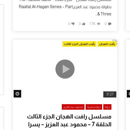
بطولة محمود عبد العزيزRaafat Al-Hagan Series – Part
Three &...
0
0
1.7K
0
رأفت الهجان
رأفت الهجان الجزء الثالث
tch Later
Watch Later
37:27
دراما
دراما مصرية
محمود عبد العزيز
مسلسل رافت الهجان الجزء الثالث
الحلقة 7 – محمود عبد العزيز – يسرا