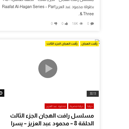
بطولة محمود عبد العزيزRaafat Al-Hagan Series – Part
Three &...
0
0
1.6K
0
رأفت الهجان
رأفت الهجان الجزء الثالث
38:13
دراما
دراما مصرية
محمود عبد العزيز
مسلسل رافت الهجان الجزء الثالث
الحلقة 8 – محمود عبد العزيز – يسرا