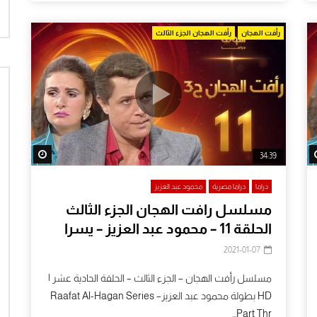
رأفت الهجان
رأفت الهجان الجزء الثالث
tch Later
Watch Later
34:39
دراما
دراما مصرية
محمود عبد العزيز
مسلسل رافت الهجان الجزء الثالث
الحلقة 11 – محمود عبد العزيز – يسرا
2021-01-07
مسلسل رأفت الهجان – الجزء الثالث – الحلقة الحادية عشر |
HD بطولة محمود عبد العزيزRaafat Al-Hagan Series –
Part Thr...