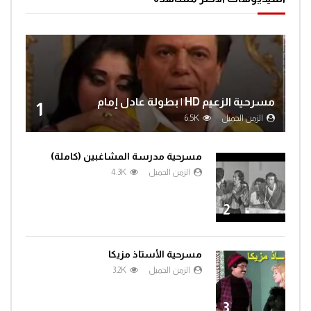
مسرحية الزعيم HD | بطولة عادل إمام
1
الزمن الجميل
6.5K
مسرحية مدرسة المشاغبين (كاملة)
الزمن الجميل
4.3K
2
مسرحية الأستاذ مزيكا
الزمن الجميل
3.2K
3