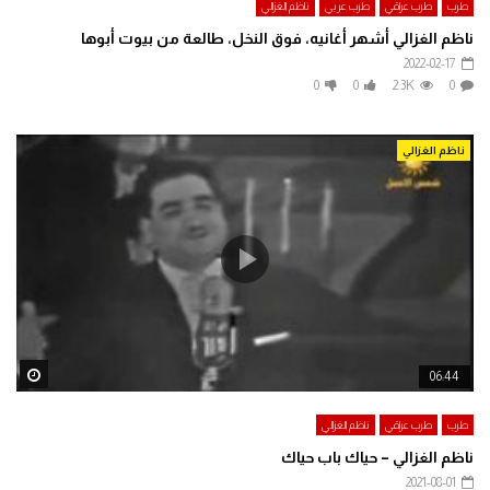
طرب
طرب عراقي
طرب عربي
ناظم الغزالي
ناظم الغزالي أشهر أغانيه، فوق النخل، طالعة من بيوت أبوها
2022-02-17
0
0
2.3K
0
ناظم الغزالي
ater
06:44
طرب
طرب عراقي
ناظم الغزالي
ناظم الغزالي – حياك باب حياك
2021-08-01