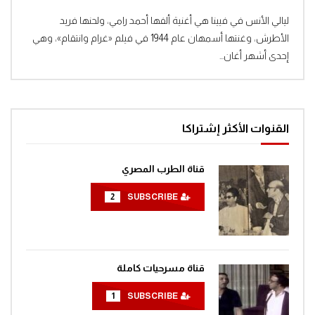
Clic
ليالي الأنس في فيينا هي أغنية ألفها أحمد رامي، ولحنها فريد
الأطرش، وغنتها أسمهان عام 1944 في فيلم «غرام وانتقام»، وهي
إحدى أشهر أغان...
القنوات الأكثر إشتراكا
قناة الطرب المصري
2
SUBSCRIBE
قناة مسرحيات كاملة
1
SUBSCRIBE