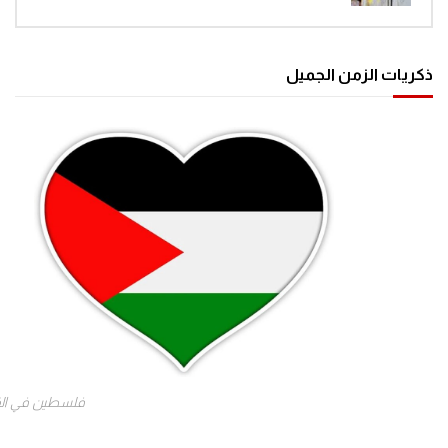
ذكريات الزمن الجميل
فلسطين في ال