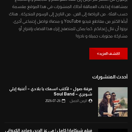
بمشاهدة إبداعات العمالقة آنذاك. المنشورات في هذا الموقع مقسمة
حسب الفئة ، من الرياضة إلى الفن ، من التاريخ إلى الرسوم المتحركة… هناك
أيضًا الكثير من مقاطع فيديو YouTube و منصاة تواصل إجتماعي أخرى،
نرجوا أن تنال إعجابكم. كما يمكن للمتصفح إثراء هذا الفضاء بإقتراح أو
مشاركة محتويات جميلة و نادرة!
اكتشف المزيد
أحدث المنشورات
فرقة صول – لأكتب اسمك يا بلادي – أغنية إيلي
شويري – Soul Band
الزمن الجميل
2026-07-26
فيلم شيكامارا كامل | مي عز الدين وماجد الكدواني