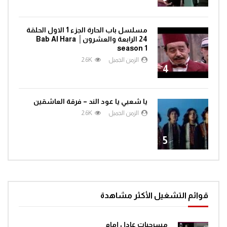
مسلسل باب الحارة الجزء 1 الاول الحلقة
24 الرابعة والعشرون│ Bab Al Hara
season 1
الزمن الجميل
2.6K
4
يا شعبي يا عود الند – فرقة العاشقين
الزمن الجميل
2.6K
5
قوائم التشغيل الأكثر مشاهدة
مسرحيات عادل إمام