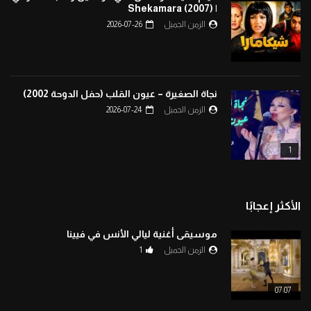
| Shekamara (2007)
الزمن الجميل
2026-07-26
نجاة الصغيرة – عيون القلب (حفل الدوحة 2002)
الزمن الجميل
2026-07-24
1
الأكثر إعجابًا
موسيقى أغنية ليالي الأنس في فيينا
الزمن الجميل
1
07:07