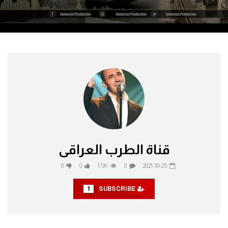
قناة الطرب العراقى
0
0
1.5K
0
2021-10-25
1
SUBSCRIBE