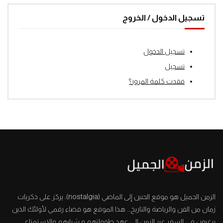
تسجيل الدخول / الخروج
تسجيل الدخول
تسجيل
فقدت كلمة المرور؟
الزمن الجميل هو موقع الحنين إلى الماضي (nostalgia)، يركز على ذكريات
زمان من الفن والرياضة والتاريخ… هذا الموقع هو فضاء رقمي لأولئك الذين
يرغبون في السفر عبر الزمن إلى عهد طفولتهم و شبابهم والإستمتاع