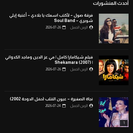
أحدث المنشورات
فرقة صول – لأكتب اسمك يا بلادي – أغنية إيلي
شويري – Soul Band
الزمن الجميل
2026-07-26
فيلم شيكامارا كامل | مي عز الدين وماجد الكدواني
| Shekamara (2007)
الزمن الجميل
2026-07-26
نجاة الصغيرة – عيون القلب (حفل الدوحة 2002)
الزمن الجميل
2026-07-24
1