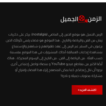
الزمن الجميل هو موقع الحنين إلى الماضي (nostalgia)، يركز على ذكريات
زمان من الفن والرياضة والتاريخ… هذا الموقع هو فضاء رقمي لأولئك الذين
يرغبون في السفر عبر الزمن إلى عهد طفولتهم و شبابهم والإستمتاع
بمشاهدة إبداعات العمالقة آنذاك. المنشورات في هذا الموقع مقسمة
حسب الفئة ، من الرياضة إلى الفن ، من التاريخ إلى الرسوم المتحركة… هناك
أيضًا الكثير من مقاطع فيديو YouTube و منصاة تواصل إجتماعي أخرى،
نرجوا أن تنال إعجابكم. كما يمكن للمتصفح إثراء هذا الفضاء بإقتراح أو
مشاركة محتويات جميلة و نادرة!
اكتشف المزيد