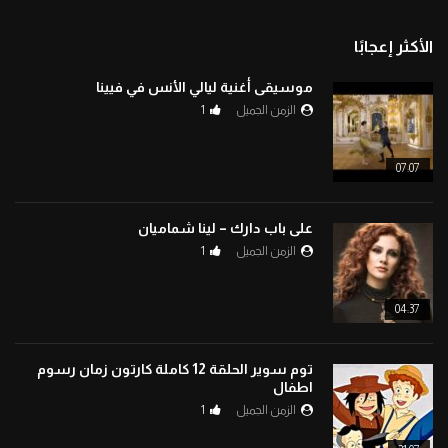
الأكثر إعجابًا
موسيقى أغنية ليالي الأنس في فيينا
الزمن الجميل
1
07:07
على باب دارك – لينا شماميان
الزمن الجميل
1
04:37
توم سوير الحلقة 12 كاملة كارتون زمان رسوم
اطفال
الزمن الجميل
1