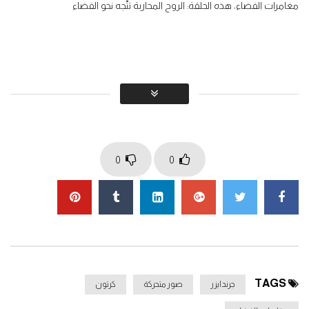
مغامرات الفضاء، هذه الحلقة: الروح المحاربة تتّجه نحو الفضاء
مغامرات الفضاء جرندايزر الحلقة 07
0
1.4K
مغامرات الفضاء جرندايزر الحلقة 08
0
1.3K
Click to rate this post!
]
0
Average:
0
[Total:
You must sign in to vote
0
0
مغامرات الفضاء جرندايزر الحلقة 09
0
1.4K
مغامرات الفضاء جرندايزر الحلقة 10
0
1.5K
TAGS
جرندايزر
صور متحركة
كرتون
مغامرات الفضاء جرندايزر الحلقة 11