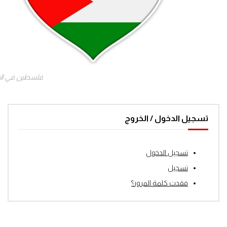
فلسطين في ال
تسجيل الدخول / الخروج
تسجيل الدخول
تسجيل
فقدت كلمة المرور؟