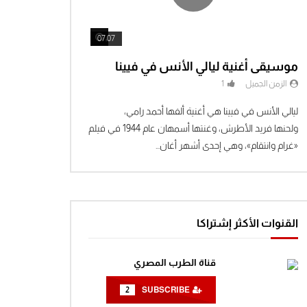
مسلسل الخطاب على الباب : الجزء
الأول | الحلقة العاشرة
0
1.5K
Watch Later
Watch Later
07:07
موسيقى أغنية ليالي الأنس في فيينا
مسلسل الخطاب على الباب : الجزء
الأول | الحلقة الحادية عشر
الزمن الجميل
1
0
1.5K
ليالي الأنس في فيينا هي أغنية ألفها أحمد رامي،
ولحنها فريد الأطرش، وغنتها أسمهان عام 1944 في فيلم
مسلسل الخطاب على الباب : الجزء
«غرام وانتقام»، وهي إحدى أشهر أغان...
الأول | الحلقة الثانية عشر
0
1.3K
مسلسل الخطاب على الباب : الجزء
الأول | الحلقة الثالثة عشر
القنوات الأكثر إشتراكا
0
1.4K
قناة الطرب المصري
مسلسل الخطاب على الباب : الجزء
الأول | الحلقة الرابعة عشر
2
SUBSCRIBE
0
1.4K