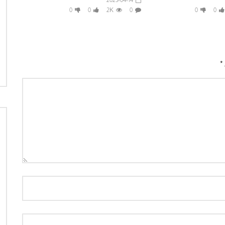
2023-04-14
0
0
2K
0
0
0
*