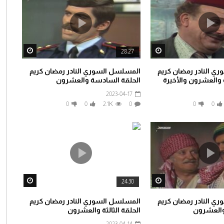
tch Later
Watch Later
28:27
ي النادر رمضان كريم
المسلسل السوري النادر رمضان كريم
 والعشرون والأخيرة
الحلقة السادسة والعشرون
2023-04-17
0
0
2.1K
0
0
0
tch Later
Watch Later
24:30
ي النادر رمضان كريم
المسلسل السوري النادر رمضان كريم
 والعشرون
الحلقة الثالثة والعشرون