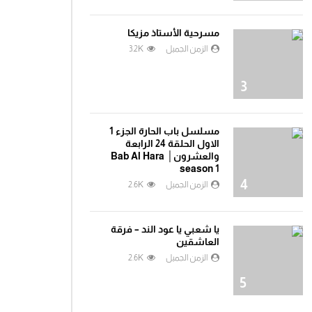
مسرحية الأستاذ مزيكا
الزمن الجميل
3.2K
3
مسلسل باب الحارة الجزء 1
الاول الحلقة 24 الرابعة
والعشرون│ Bab Al Hara
season 1
4
الزمن الجميل
2.6K
يا شعبي يا عود الند – فرقة
العاشقين
الزمن الجميل
2.6K
5