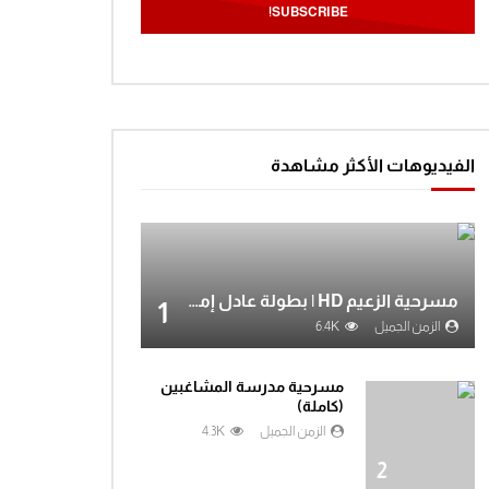
الفيديوهات الأكثر مشاهدة
مسرحية الزعيم HD | بطولة عادل إمام
1
الزمن الجميل
6.4K
مسرحية مدرسة المشاغبين
(كاملة)
الزمن الجميل
4.3K
2