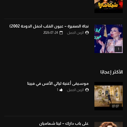
نجاة الصغيرة – عيون القلب (حفل الدوحة 2002)
الزمن الجميل
2026-07-24
1
الأكثر إعجابًا
موسيقى أغنية ليالي الأنس في فيينا
الزمن الجميل
1
07:07
على باب دارك – لينا شماميان