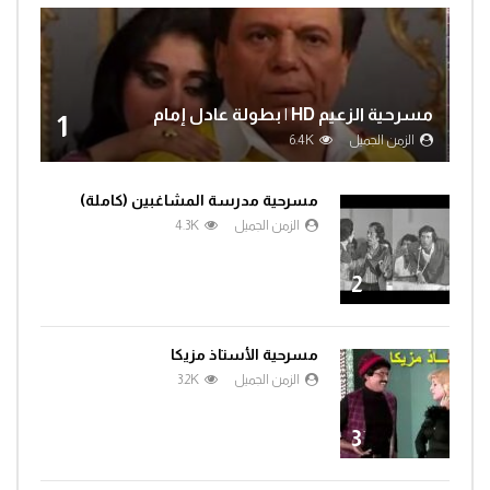
مسرحية الزعيم HD | بطولة عادل إمام
1
الزمن الجميل
6.4K
مسرحية مدرسة المشاغبين (كاملة)
الزمن الجميل
4.3K
2
مسرحية الأستاذ مزيكا
الزمن الجميل
3.2K
3