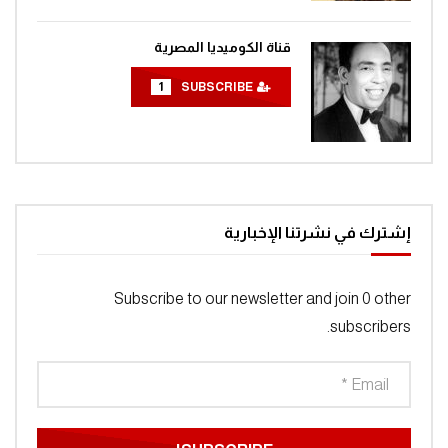
افتح يا سمسم – الحلقة 55
0
1.3K
قناة الكوميديا المصرية
1
SUBSCRIBE
افتح يا سمسم – الحلقة 56
0
1.3K
افتح يا سمسم – الحلقة 57
إشترك في نشرتنا الإخبارية
0
1.3K
Subscribe to our newsletter and join 0 other
افتح يا سمسم – الحلقة 58
subscribers.
0
1.3K
افتح يا سمسم – الحلقة 59
0
1.2K