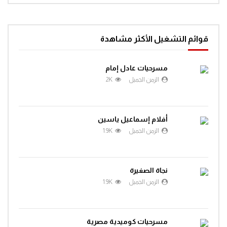
افتح يا سمسم – الحلقة 69
قوائم التشغيل الأكثر مشاهدة
0
1.2K
مسرحيات عادل إمام
الزمن الجميل
2K
افتح يا سمسم – الحلقة 70
0
1.3K
أفلام إسماعيل ياسين
الزمن الجميل
1.9K
افتح يا سمسم – الحلقة 71
0
1.3K
نجاة الصغيرة
الزمن الجميل
1.9K
افتح يا سمسم – الحلقة 72
0
1.3K
مسرحيات كوميدية مصرية