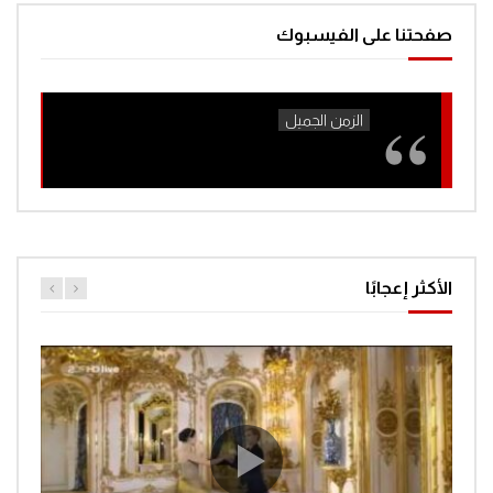
صفحتنا على الفيسبوك
افتح يا سمسم – الحلقة 41
0
1.4K
افتح يا سمسم الحلقة 42
0
1.3K
افتح يا سمسم – الحلقة 43
الأكثر إعجابًا
0
1.3K
افتح يا سمسم – الحلقة 44
0
1.3K