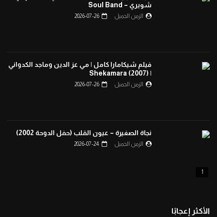
شويري – Soul Band
الزمن الجميل
2026-07-26
افتح يا سمسم – الحلقة 87
0
1.3K
فيلم شيكامارا كامل | مي عز الدين وماجد الكدواني
| Shekamara (2007)
الزمن الجميل
2026-07-26
افتح يا سمسم – الحلقة 88
0
1.3K
نجاة الصغيرة – عيون القلب (حفل الدوحة 2002)
افتح يا سمسم – الحلقة 89
الزمن الجميل
2026-07-24
0
1.3K
1
افتح يا سمسم – الحلقة 90
0
1.2K
الأكثر إعجابًا