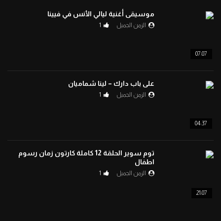
افتح يا سمسم – الحلقة 93
موسيقى أغنية ليالي الأنس في فيينا
0
1.4K
الزمن الجميل
1
07:07
افتح يا سمسم – الحلقة 94
0
1.3K
على باب دارك – لينا شماميان
الزمن الجميل
1
افتح يا سمسم – الحلقة 97
04:37
0
1.3K
توم سوير الحلقة 12 كاملة كارتون زمان رسوم
افتح يا سمسم – الحلقة 98
اطفال
0
1.3K
الزمن الجميل
1
21:07
افتح يا سمسم – الحلقة 99