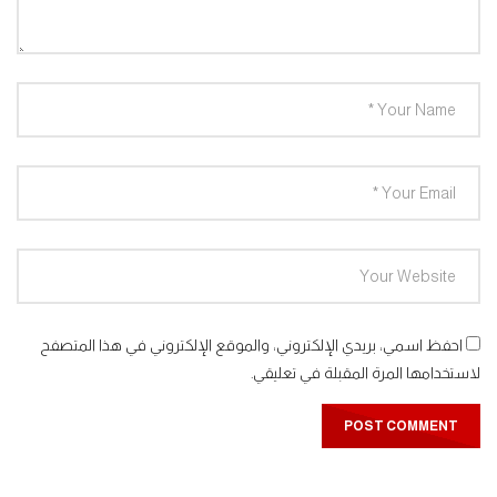
افتح يا سمسم – الحلقة 36
0
1.3K
افتح يا سمسم – الحلقة 37
0
1.3K
افتح يا سمسم – الحلقة 38
0
1.4K
افتح يا سمسم – الحلقة 39
احفظ اسمي، بريدي الإلكتروني، والموقع الإلكتروني في هذا المتصفح
0
1.3K
لاستخدامها المرة المقبلة في تعليقي.
افتح يا سمسم – الحلقة 40
0
1.3K