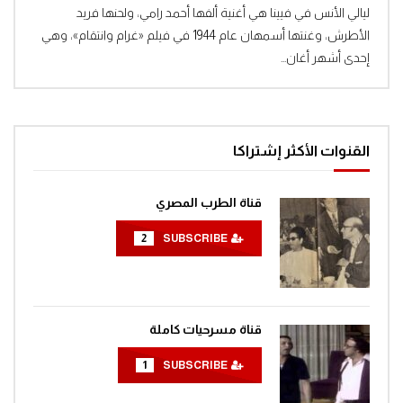
افتح ياسمسم الجزء الثالث الحلقة 311افتح
Clic
ليالي الأنس في فيينا هي أغنية ألفها أحمد رامي، ولحنها فريد
ياسمسم الجزء الثالث
الأطرش، وغنتها أسمهان عام 1944 في فيلم «غرام وانتقام»، وهي
0
1.3K
إحدى أشهر أغان...
افتح ياسمسم الجزء الثالث الحلقة 314افتح
ياسمسم الجزء الثالث
0
1.3K
القنوات الأكثر إشتراكا
افتح ياسمسم الجزء الثالث الحلقة 315
قناة الطرب المصري
والأخيرةافتح ياسمسم الجزء الثالث
0
1.4K
2
SUBSCRIBE
قناة مسرحيات كاملة
1
SUBSCRIBE