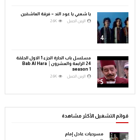
يا شعبي يا عود الند – فرقة العاشقين
الزمن الجميل
2.6K
4
مسلسل باب الحارة الجزء 1 الاول الحلقة
24 الرابعة والعشرون│ Bab Al Hara
season 1
الزمن الجميل
2.6K
5
قوائم التشغيل الأكثر مشاهدة
مسرحيات عادل إمام