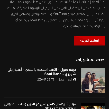
بمشاهدة إبداعات العمالقة آنذاك. المنشورات في هذا الموقع مقسمة
حسب الفئة ، من الرياضة إلى الفن ، من التاريخ إلى الرسوم المتحركة… هناك
أيضًا الكثير من مقاطع فيديو YouTube و منصاة تواصل إجتماعي أخرى،
نرجوا أن تنال إعجابكم. كما يمكن للمتصفح إثراء هذا الفضاء بإقتراح أو
مشاركة محتويات جميلة و نادرة!
اكتشف المزيد
أحدث المنشورات
فرقة صول – لأكتب اسمك يا بلادي – أغنية إيلي
شويري – Soul Band
الزمن الجميل
2026-07-26
فيلم شيكامارا كامل | مي عز الدين وماجد الكدواني
| Shekamara (2007)