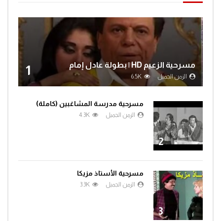
مسرحية الزعيم HD | بطولة عادل إمام
1
الزمن الجميل
6.5K
مسرحية مدرسة المشاغبين (كاملة)
الزمن الجميل
4.3K
2
مسرحية الأستاذ مزيكا
الزمن الجميل
3.3K
3