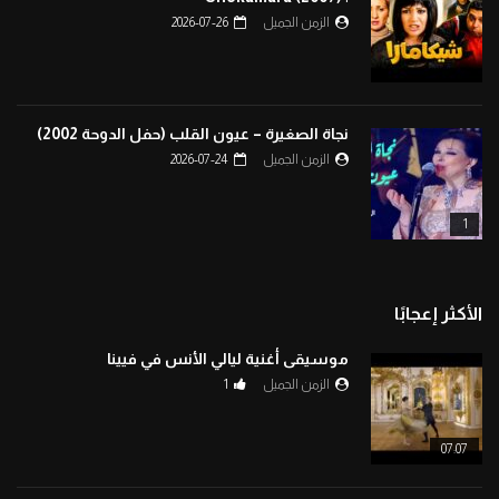
الزمن الجميل
2026-07-26
نجاة الصغيرة – عيون القلب (حفل الدوحة 2002)
الزمن الجميل
2026-07-24
1
الأكثر إعجابًا
موسيقى أغنية ليالي الأنس في فيينا
الزمن الجميل
1
07:07