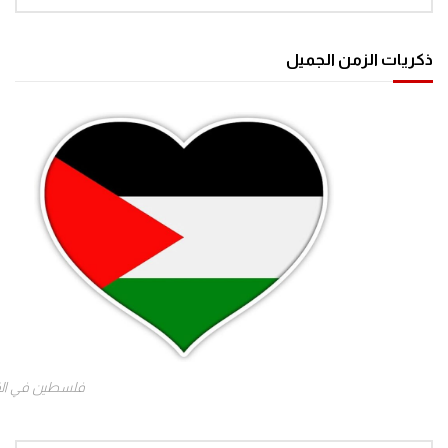
ذكريات الزمن الجميل
فلسطين في ال