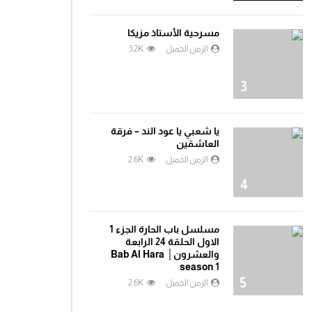
مسرحية الأستاذ مزيكا
الزمن الجميل
3.2K
3
يا شعبي يا عود الند – فرقة
العاشقين
الزمن الجميل
2.6K
4
مسلسل باب الحارة الجزء 1
الاول الحلقة 24 الرابعة
والعشرون│ Bab Al Hara
season 1
5
الزمن الجميل
2.6K