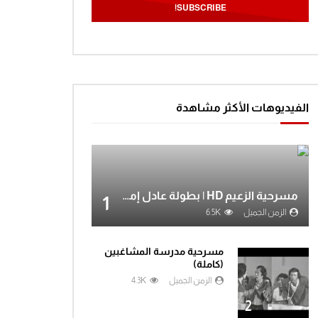
الفيديوهات الأكثر مشاهدة
مسرحية الزعيم HD | بطولة عادل إمام
1
الزمن الجميل
6.5K
مسرحية مدرسة المشاغبين
(كاملة)
الزمن الجميل
4.3K
2