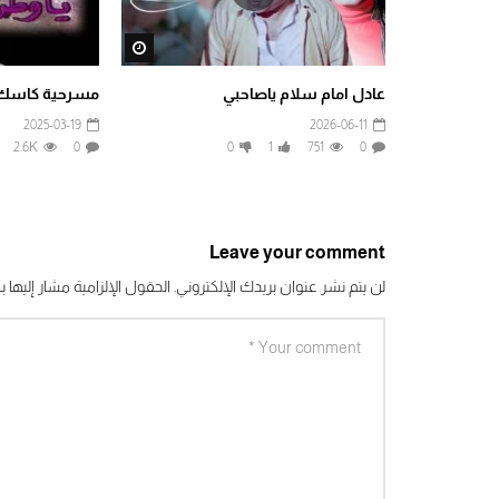
Watch Later
عادل امام سلام ياصاحبي
مسرحية كاسك يا
2025-03-19
2026-06-11
2.6K
0
0
1
751
0
Leave your comment
لن يتم نشر عنوان بريدك الإلكتروني.
الحقول الإلزامية مشار إليها بـ